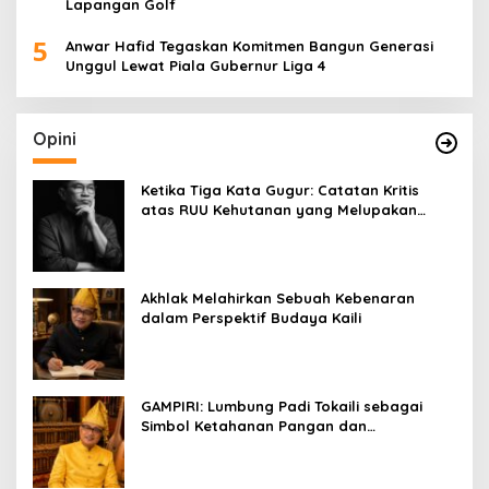
Lapangan Golf
5
Anwar Hafid Tegaskan Komitmen Bangun Generasi
Unggul Lewat Piala Gubernur Liga 4
Opini
Ketika Tiga Kata Gugur: Catatan Kritis
atas RUU Kehutanan yang Melupakan
Falsafah Hidup
Akhlak Melahirkan Sebuah Kebenaran
dalam Perspektif Budaya Kaili
GAMPIRI: Lumbung Padi Tokaili sebagai
Simbol Ketahanan Pangan dan
Kebersamaan