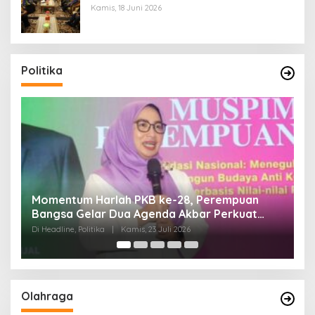
Kamis, 18 Juni 2026
Politika
Di Pelantikan PAN Sulteng, Gubernur Anwar
Hafid Ajak Sinergi Optimalkan Potensi Daerah
Di Headline, Politika
|
Minggu, 5 Juli 2026
Olahraga