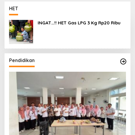
Lanjuti
Daerah
HET
INGAT…!! HET Gas LPG 3 Kg Rp20 Ribu
Pendidikan