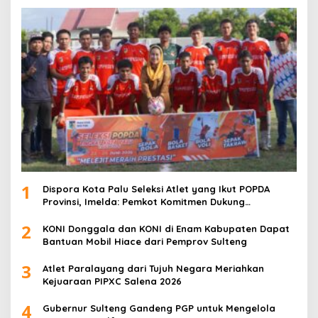
1
Dispora Kota Palu Seleksi Atlet yang Ikut POPDA
Provinsi, Imelda: Pemkot Komitmen Dukung
Pengembangan Olahraga Pelajar
2
KONI Donggala dan KONI di Enam Kabupaten Dapat
Bantuan Mobil Hiace dari Pemprov Sulteng
3
Atlet Paralayang dari Tujuh Negara Meriahkan
Kejuaraan PIPXC Salena 2026
4
Gubernur Sulteng Gandeng PGP untuk Mengelola