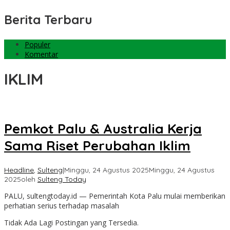
Berita Terbaru
Populer
Komentar
IKLIM
Pemkot Palu & Australia Kerja
Sama Riset Perubahan Iklim
Headline
,
Sulteng
|
Minggu, 24 Agustus 2025
Minggu, 24 Agustus
2025
oleh
Sulteng Today
PALU, sultengtoday.id — Pemerintah Kota Palu mulai memberikan
perhatian serius terhadap masalah
Tidak Ada Lagi Postingan yang Tersedia.