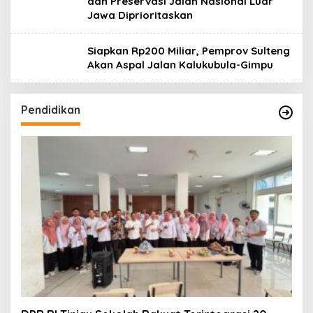
dan Preservasi Jalan Nasional Luar
Jawa Diprioritaskan
Siapkan Rp200 Miliar, Pemprov Sulteng
Akan Aspal Jalan Kalukubula-Gimpu
Pendidikan