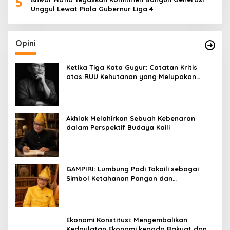
5
Unggul Lewat Piala Gubernur Liga 4
Opini
Ketika Tiga Kata Gugur: Catatan Kritis
atas RUU Kehutanan yang Melupakan
Falsafah Hidup
Akhlak Melahirkan Sebuah Kebenaran
dalam Perspektif Budaya Kaili
GAMPIRI: Lumbung Padi Tokaili sebagai
Simbol Ketahanan Pangan dan
Kebersamaan
Ekonomi Konstitusi: Mengembalikan
Kedaulatan Ekonomi kepada Rakyat dan