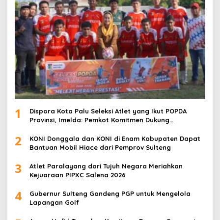
1
Dispora Kota Palu Seleksi Atlet yang Ikut POPDA
Provinsi, Imelda: Pemkot Komitmen Dukung
Pengembangan Olahraga Pelajar
2
KONI Donggala dan KONI di Enam Kabupaten Dapat
Bantuan Mobil Hiace dari Pemprov Sulteng
3
Atlet Paralayang dari Tujuh Negara Meriahkan
Kejuaraan PIPXC Salena 2026
4
Gubernur Sulteng Gandeng PGP untuk Mengelola
Lapangan Golf