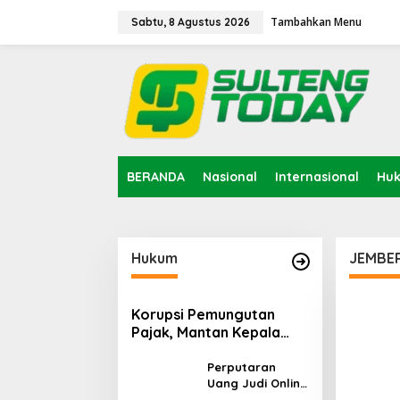
Lewati
ke
Tambahkan Menu
Sabtu, 8 Agustus 2026
konten
BERANDA
Nasional
Internasional
Hu
Hukum
JEMBE
Korupsi Pemungutan
Pajak, Mantan Kepala
Bapenda Donggala
Tersangka
Perputaran
Uang Judi Online
Capai Rp86,87 T,