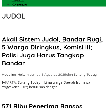
Komentar
JUDOL
Akali Sistem Judol, Bandar Rugi,
5 Warga Diringkus, Komisi III;
Polisi Juga Harus Tangkap
Bandar
Headline
,
Hukum
|
Jumat, 8 Agustus 2025
oleh
Sulteng Today
JAKARTA, Sulteng Today – Lima warga Daerah Istimewa
Yogyakarta (DIY) berurusan dengan
571 Ribu Penerima Bansos