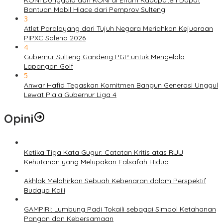
Bantuan Mobil Hiace dari Pemprov Sulteng
3
Atlet Paralayang dari Tujuh Negara Meriahkan Kejuaraan
PIPXC Salena 2026
4
Gubernur Sulteng Gandeng PGP untuk Mengelola
Lapangan Golf
5
Anwar Hafid Tegaskan Komitmen Bangun Generasi Unggul
Lewat Piala Gubernur Liga 4
Opini
Ketika Tiga Kata Gugur: Catatan Kritis atas RUU
Kehutanan yang Melupakan Falsafah Hidup
Akhlak Melahirkan Sebuah Kebenaran dalam Perspektif
Budaya Kaili
GAMPIRI: Lumbung Padi Tokaili sebagai Simbol Ketahanan
Pangan dan Kebersamaan