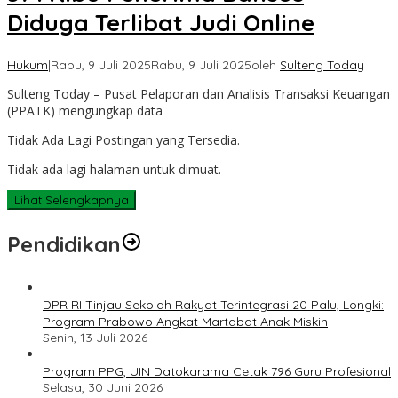
Diduga Terlibat Judi Online
Hukum
|
Rabu, 9 Juli 2025
Rabu, 9 Juli 2025
oleh
Sulteng Today
Sulteng Today – Pusat Pelaporan dan Analisis Transaksi Keuangan
(PPATK) mengungkap data
Tidak Ada Lagi Postingan yang Tersedia.
Tidak ada lagi halaman untuk dimuat.
Lihat Selengkapnya
Pendidikan
DPR RI Tinjau Sekolah Rakyat Terintegrasi 20 Palu, Longki:
Program Prabowo Angkat Martabat Anak Miskin
Senin, 13 Juli 2026
Program PPG, UIN Datokarama Cetak 796 Guru Profesional
Selasa, 30 Juni 2026