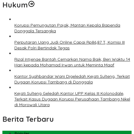
Hukum
Korupsi Pemungutan Pajak, Mantan Kepala Bapenda
Donggala Tersangka
Perputaran Uang Judi Online Capai Rp86,87 T, Komisi III
Desak Polri Bertindak Tegas
Rizal Intjenae Bantah Cemarkan Nama Baik, Beri Waktu 14
Hari kepada Mohamad Irwan untuk Meminta Maaf
Kantor Syahbandar Wani Digeledah Kejati Sulteng, Terkait
Dugaan Korupsi Tambang di Donggala
Kejati Sulteng Geledah Kantor UPP Kelas III Kolonodale,
Terkait Kasus Dugaan Korupsi Perusahaan Tambang Nikel
di Morowali Utara
Berita Terbaru
Populer