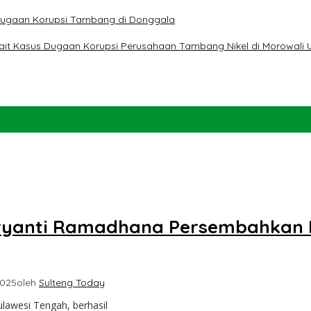
t Dugaan Korupsi Tambang di Donggala
erkait Kasus Dugaan Korupsi Perusahaan Tambang Nikel di Morowali 
chryanti Ramadhana Persembahkan 
2025
oleh
Sulteng Today
lawesi Tengah, berhasil