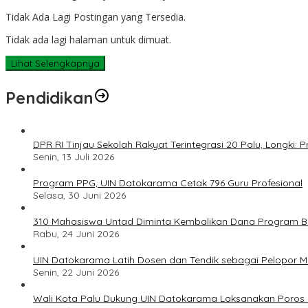
Tidak Ada Lagi Postingan yang Tersedia.
Tidak ada lagi halaman untuk dimuat.
Lihat Selengkapnya
Pendidikan
DPR RI Tinjau Sekolah Rakyat Terintegrasi 20 Palu, Longki
Senin, 13 Juli 2026
Program PPG, UIN Datokarama Cetak 796 Guru Profesional
Selasa, 30 Juni 2026
310 Mahasiswa Untad Diminta Kembalikan Dana Program Ber
Rabu, 24 Juni 2026
UIN Datokarama Latih Dosen dan Tendik sebagai Pelopor 
Senin, 22 Juni 2026
Wali Kota Palu Dukung UIN Datokarama Laksanakan Poros 