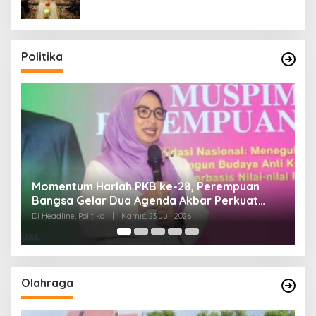
Politika
Di Pelantikan PAN Sulteng, Gubernur Anwar
Hafid Ajak Sinergi Optimalkan Potensi Daerah
Di Headline, Politika
|
Minggu, 5 Juli 2026
Olahraga