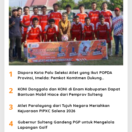
1
Dispora Kota Palu Seleksi Atlet yang Ikut POPDA
Provinsi, Imelda: Pemkot Komitmen Dukung
Pengembangan Olahraga Pelajar
2
KONI Donggala dan KONI di Enam Kabupaten Dapat
Bantuan Mobil Hiace dari Pemprov Sulteng
3
Atlet Paralayang dari Tujuh Negara Meriahkan
Kejuaraan PIPXC Salena 2026
4
Gubernur Sulteng Gandeng PGP untuk Mengelola
Lapangan Golf