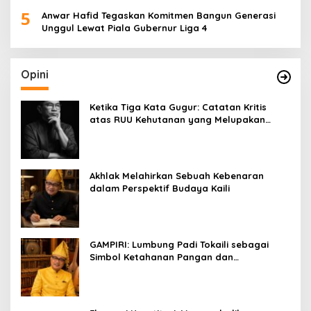
5
Anwar Hafid Tegaskan Komitmen Bangun Generasi
Unggul Lewat Piala Gubernur Liga 4
Opini
Ketika Tiga Kata Gugur: Catatan Kritis
atas RUU Kehutanan yang Melupakan
Falsafah Hidup
Akhlak Melahirkan Sebuah Kebenaran
dalam Perspektif Budaya Kaili
GAMPIRI: Lumbung Padi Tokaili sebagai
Simbol Ketahanan Pangan dan
Kebersamaan