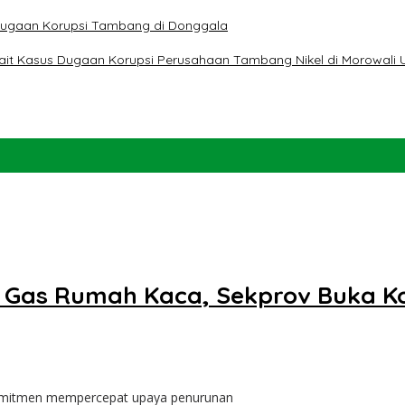
t Dugaan Korupsi Tambang di Donggala
erkait Kasus Dugaan Korupsi Perusahaan Tambang Nikel di Morowali 
 Gas Rumah Kaca, Sekprov Buka Kon
komitmen mempercepat upaya penurunan