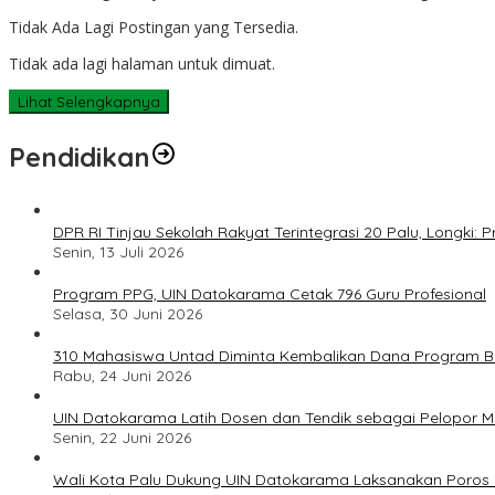
Tidak Ada Lagi Postingan yang Tersedia.
Tidak ada lagi halaman untuk dimuat.
Lihat Selengkapnya
Pendidikan
DPR RI Tinjau Sekolah Rakyat Terintegrasi 20 Palu, Longki
Senin, 13 Juli 2026
Program PPG, UIN Datokarama Cetak 796 Guru Profesional
Selasa, 30 Juni 2026
310 Mahasiswa Untad Diminta Kembalikan Dana Program Ber
Rabu, 24 Juni 2026
UIN Datokarama Latih Dosen dan Tendik sebagai Pelopor 
Senin, 22 Juni 2026
Wali Kota Palu Dukung UIN Datokarama Laksanakan Poros 