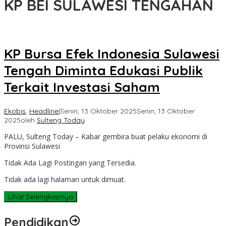
KP BEI SULAWESI TENGAHAN
KP Bursa Efek Indonesia Sulawesi
Tengah Diminta Edukasi Publik
Terkait Investasi Saham
Ekobis
,
Headline
|
Senin, 13 Oktober 2025
Senin, 13 Oktober
2025
oleh
Sulteng Today
PALU, Sulteng Today – Kabar gembira buat pelaku ekonomi di
Provinsi Sulawesi
Tidak Ada Lagi Postingan yang Tersedia.
Tidak ada lagi halaman untuk dimuat.
Lihat Selengkapnya
Pendidikan