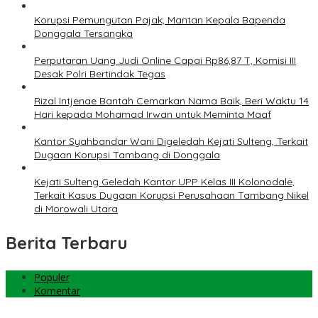
Korupsi Pemungutan Pajak, Mantan Kepala Bapenda
Donggala Tersangka
Perputaran Uang Judi Online Capai Rp86,87 T, Komisi III
Desak Polri Bertindak Tegas
Rizal Intjenae Bantah Cemarkan Nama Baik, Beri Waktu 14
Hari kepada Mohamad Irwan untuk Meminta Maaf
Kantor Syahbandar Wani Digeledah Kejati Sulteng, Terkait
Dugaan Korupsi Tambang di Donggala
Kejati Sulteng Geledah Kantor UPP Kelas III Kolonodale,
Terkait Kasus Dugaan Korupsi Perusahaan Tambang Nikel
di Morowali Utara
Berita Terbaru
Populer
Komentar