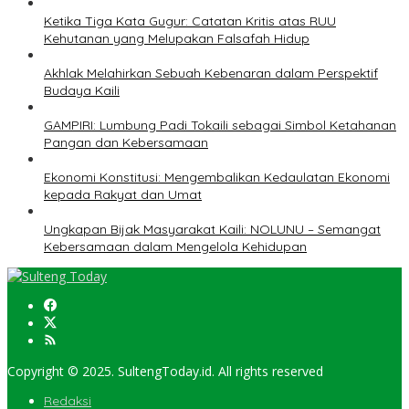
Ketika Tiga Kata Gugur: Catatan Kritis atas RUU
Kehutanan yang Melupakan Falsafah Hidup
Akhlak Melahirkan Sebuah Kebenaran dalam Perspektif
Budaya Kaili
GAMPIRI: Lumbung Padi Tokaili sebagai Simbol Ketahanan
Pangan dan Kebersamaan
Ekonomi Konstitusi: Mengembalikan Kedaulatan Ekonomi
kepada Rakyat dan Umat
Ungkapan Bijak Masyarakat Kaili: NOLUNU – Semangat
Kebersamaan dalam Mengelola Kehidupan
Copyright © 2025. SultengToday.id. All rights reserved
Redaksi