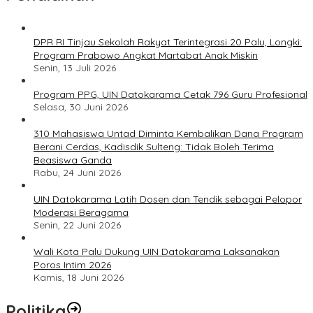
DPR RI Tinjau Sekolah Rakyat Terintegrasi 20 Palu, Longki:
Program Prabowo Angkat Martabat Anak Miskin
Senin, 13 Juli 2026
Program PPG, UIN Datokarama Cetak 796 Guru Profesional
Selasa, 30 Juni 2026
310 Mahasiswa Untad Diminta Kembalikan Dana Program
Berani Cerdas, Kadisdik Sulteng: Tidak Boleh Terima
Beasiswa Ganda
Rabu, 24 Juni 2026
UIN Datokarama Latih Dosen dan Tendik sebagai Pelopor
Moderasi Beragama
Senin, 22 Juni 2026
Wali Kota Palu Dukung UIN Datokarama Laksanakan
Poros Intim 2026
Kamis, 18 Juni 2026
Politika