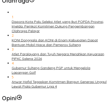
Olahraga
1
Dispora Kota Palu Seleksi Atlet yang Ikut POPDA Provinsi,
Imelda: Pemkot Komitmen Dukung Pengembangan
Olahraga Pelajar
2
KONI Donggala dan KONI di Enam Kabupaten Dapat
Bantuan Mobil Hiace dari Pemprov Sulteng
3
Atlet Paralayang dari Tujuh Negara Meriahkan Kejuaraan
PIPXC Salena 2026
4
Gubernur Sulteng Gandeng PGP untuk Mengelola
Lapangan Golf
5
Anwar Hafid Tegaskan Komitmen Bangun Generasi Unggul
Lewat Piala Gubernur Liga 4
Opini