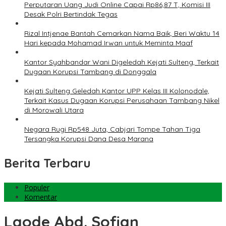
Perputaran Uang Judi Online Capai Rp86,87 T, Komisi III
Desak Polri Bertindak Tegas
Rizal Intjenae Bantah Cemarkan Nama Baik, Beri Waktu 14
Hari kepada Mohamad Irwan untuk Meminta Maaf
Kantor Syahbandar Wani Digeledah Kejati Sulteng, Terkait
Dugaan Korupsi Tambang di Donggala
Kejati Sulteng Geledah Kantor UPP Kelas III Kolonodale,
Terkait Kasus Dugaan Korupsi Perusahaan Tambang Nikel
di Morowali Utara
Negara Rugi Rp548 Juta, Cabjari Tompe Tahan Tiga
Tersangka Korupsi Dana Desa Marana
Berita Terbaru
Populer
Komentar
Laode Abd. Sofian