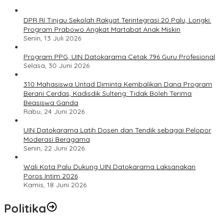
DPR RI Tinjau Sekolah Rakyat Terintegrasi 20 Palu, Longki:
Program Prabowo Angkat Martabat Anak Miskin
Senin, 13 Juli 2026
Program PPG, UIN Datokarama Cetak 796 Guru Profesional
Selasa, 30 Juni 2026
310 Mahasiswa Untad Diminta Kembalikan Dana Program
Berani Cerdas, Kadisdik Sulteng: Tidak Boleh Terima
Beasiswa Ganda
Rabu, 24 Juni 2026
UIN Datokarama Latih Dosen dan Tendik sebagai Pelopor
Moderasi Beragama
Senin, 22 Juni 2026
Wali Kota Palu Dukung UIN Datokarama Laksanakan
Poros Intim 2026
Kamis, 18 Juni 2026
Politika