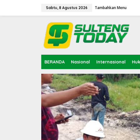
Lewati
ke
Tambahkan Menu
Sabtu, 8 Agustus 2026
konten
BERANDA
Nasional
Internasional
Hu