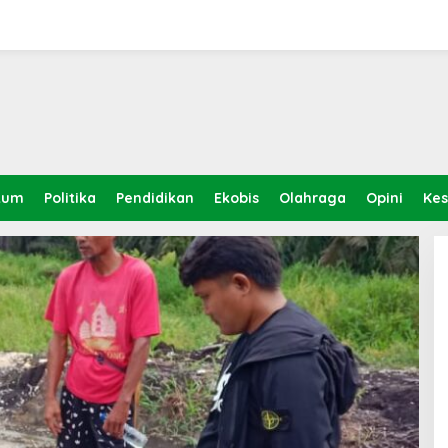
kum
Politika
Pendidikan
Ekobis
Olahraga
Opini
Ke