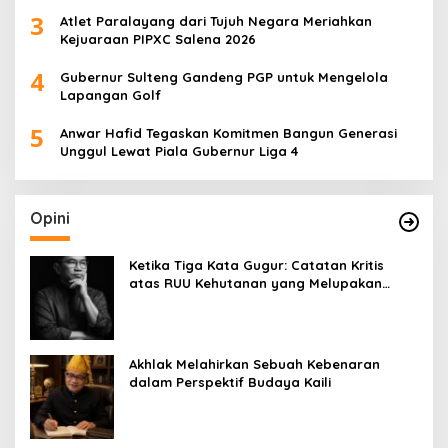
3
Atlet Paralayang dari Tujuh Negara Meriahkan
Kejuaraan PIPXC Salena 2026
4
Gubernur Sulteng Gandeng PGP untuk Mengelola
Lapangan Golf
5
Anwar Hafid Tegaskan Komitmen Bangun Generasi
Unggul Lewat Piala Gubernur Liga 4
Opini
Ketika Tiga Kata Gugur: Catatan Kritis
atas RUU Kehutanan yang Melupakan
Falsafah Hidup
Akhlak Melahirkan Sebuah Kebenaran
dalam Perspektif Budaya Kaili