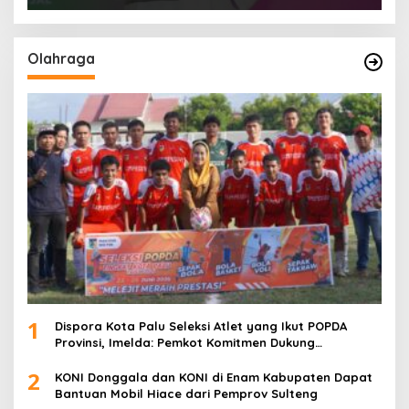
Olahraga
1
Dispora Kota Palu Seleksi Atlet yang Ikut POPDA
Provinsi, Imelda: Pemkot Komitmen Dukung
Pengembangan Olahraga Pelajar
2
KONI Donggala dan KONI di Enam Kabupaten Dapat
Bantuan Mobil Hiace dari Pemprov Sulteng