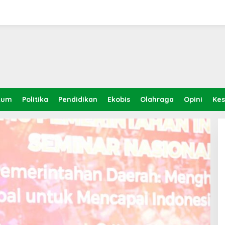
kum
Politika
Pendidikan
Ekobis
Olahraga
Opini
Ke