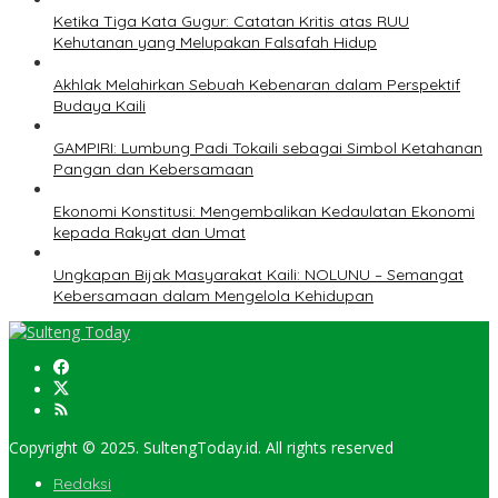
Ketika Tiga Kata Gugur: Catatan Kritis atas RUU
Kehutanan yang Melupakan Falsafah Hidup
Akhlak Melahirkan Sebuah Kebenaran dalam Perspektif
Budaya Kaili
GAMPIRI: Lumbung Padi Tokaili sebagai Simbol Ketahanan
Pangan dan Kebersamaan
Ekonomi Konstitusi: Mengembalikan Kedaulatan Ekonomi
kepada Rakyat dan Umat
Ungkapan Bijak Masyarakat Kaili: NOLUNU – Semangat
Kebersamaan dalam Mengelola Kehidupan
Copyright © 2025. SultengToday.id. All rights reserved
Redaksi