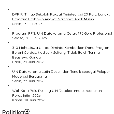
DPR RI Tinjau Sekolah Rakyat Terintegrasi 20 Palu, Longki:
Program Prabowo Angkat Martabat Anak Miskin
Senin, 13 Juli 2026
Program PPG, UIN Datokarama Cetak 796 Guru Profesional
Selasa, 30 Juni 2026
310 Mahasiswa Untad Diminta Kembalikan Dana Program
Berani Cerdas, Kadisdik Sulteng: Tidak Boleh Terima
Beasiswa Ganda
Rabu, 24 Juni 2026
UIN Datokarama Latih Dosen dan Tendik sebagai Pelopor
Moderasi Beragama
Senin, 22 Juni 2026
Wali Kota Palu Dukung UIN Datokarama Laksanakan
Poros Intim 2026
Kamis, 18 Juni 2026
Politika