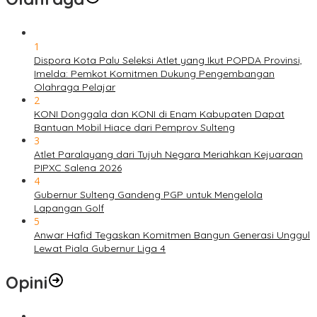
1
Dispora Kota Palu Seleksi Atlet yang Ikut POPDA Provinsi,
Imelda: Pemkot Komitmen Dukung Pengembangan
Olahraga Pelajar
2
KONI Donggala dan KONI di Enam Kabupaten Dapat
Bantuan Mobil Hiace dari Pemprov Sulteng
3
Atlet Paralayang dari Tujuh Negara Meriahkan Kejuaraan
PIPXC Salena 2026
4
Gubernur Sulteng Gandeng PGP untuk Mengelola
Lapangan Golf
5
Anwar Hafid Tegaskan Komitmen Bangun Generasi Unggul
Lewat Piala Gubernur Liga 4
Opini