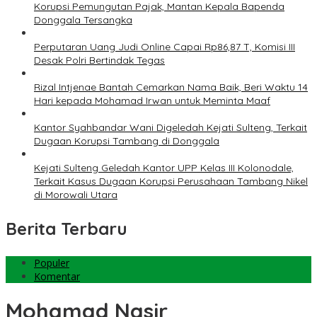
Korupsi Pemungutan Pajak, Mantan Kepala Bapenda
Donggala Tersangka
Perputaran Uang Judi Online Capai Rp86,87 T, Komisi III
Desak Polri Bertindak Tegas
Rizal Intjenae Bantah Cemarkan Nama Baik, Beri Waktu 14
Hari kepada Mohamad Irwan untuk Meminta Maaf
Kantor Syahbandar Wani Digeledah Kejati Sulteng, Terkait
Dugaan Korupsi Tambang di Donggala
Kejati Sulteng Geledah Kantor UPP Kelas III Kolonodale,
Terkait Kasus Dugaan Korupsi Perusahaan Tambang Nikel
di Morowali Utara
Berita Terbaru
Populer
Komentar
Mohamad Nasir