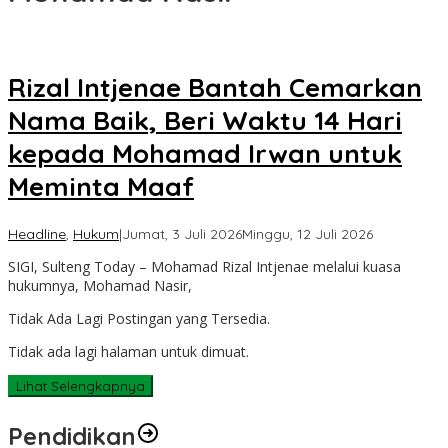
Rizal Intjenae Bantah Cemarkan
Nama Baik, Beri Waktu 14 Hari
kepada Mohamad Irwan untuk
Meminta Maaf
oleh
Headline
,
Hukum
|
Jumat, 3 Juli 2026
Minggu, 12 Juli 2026
Sulteng
SIGI, Sulteng Today – Mohamad Rizal Intjenae melalui kuasa
Today
hukumnya, Mohamad Nasir,
Tidak Ada Lagi Postingan yang Tersedia.
Tidak ada lagi halaman untuk dimuat.
Lihat Selengkapnya
Pendidikan