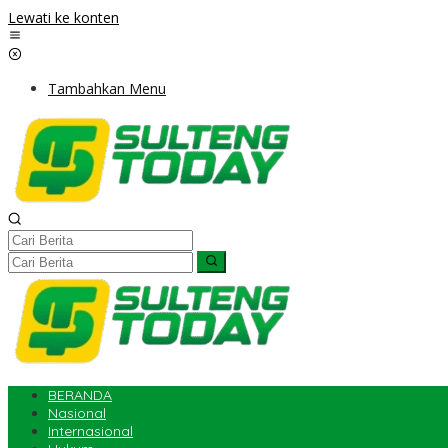
Lewati ke konten
Tambahkan Menu
BERANDA
Nasional
Internasional