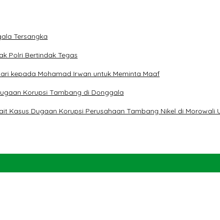
ala Tersangka
ak Polri Bertindak Tegas
 Hari kepada Mohamad Irwan untuk Meminta Maaf
t Dugaan Korupsi Tambang di Donggala
erkait Kasus Dugaan Korupsi Perusahaan Tambang Nikel di Morowali 