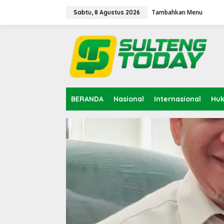
Lewati
ke
Tambahkan Menu
Sabtu, 8 Agustus 2026
konten
BERANDA
Nasional
Internasional
Hu