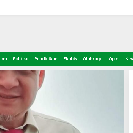
kum
Politika
Pendidikan
Ekobis
Olahraga
Opini
Ke