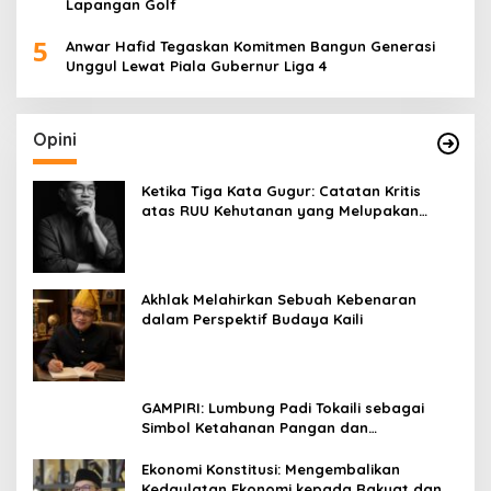
Lapangan Golf
5
Anwar Hafid Tegaskan Komitmen Bangun Generasi
Unggul Lewat Piala Gubernur Liga 4
Opini
Ketika Tiga Kata Gugur: Catatan Kritis
atas RUU Kehutanan yang Melupakan
Falsafah Hidup
Akhlak Melahirkan Sebuah Kebenaran
dalam Perspektif Budaya Kaili
GAMPIRI: Lumbung Padi Tokaili sebagai
Simbol Ketahanan Pangan dan
Kebersamaan
Ekonomi Konstitusi: Mengembalikan
Kedaulatan Ekonomi kepada Rakyat dan