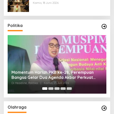
Kamis, 18 Juni 2026
Politika
Di Pelantikan PAN Sulteng, Gubernur Anwar
Hafid Ajak Sinergi Optimalkan Potensi Daerah
Di Headline, Politika
|
Minggu, 5 Juli 2026
Olahraga