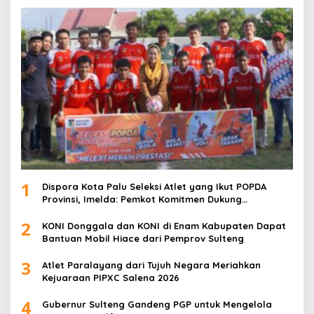
1
Dispora Kota Palu Seleksi Atlet yang Ikut POPDA
Provinsi, Imelda: Pemkot Komitmen Dukung
Pengembangan Olahraga Pelajar
2
KONI Donggala dan KONI di Enam Kabupaten Dapat
Bantuan Mobil Hiace dari Pemprov Sulteng
3
Atlet Paralayang dari Tujuh Negara Meriahkan
Kejuaraan PIPXC Salena 2026
4
Gubernur Sulteng Gandeng PGP untuk Mengelola