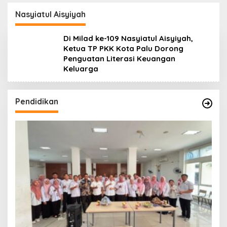
Lanjuti
Daerah
Nasyiatul Aisyiyah
Di Milad ke-109 Nasyiatul Aisyiyah,
Ketua TP PKK Kota Palu Dorong
Penguatan Literasi Keuangan
Keluarga
Pendidikan