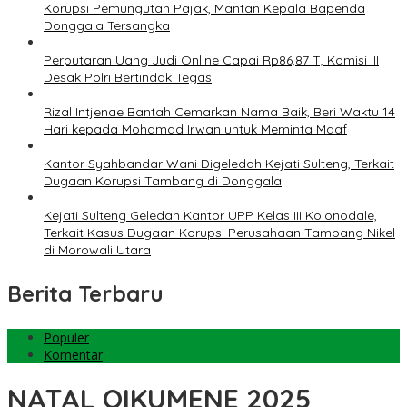
Korupsi Pemungutan Pajak, Mantan Kepala Bapenda
Donggala Tersangka
Perputaran Uang Judi Online Capai Rp86,87 T, Komisi III
Desak Polri Bertindak Tegas
Rizal Intjenae Bantah Cemarkan Nama Baik, Beri Waktu 14
Hari kepada Mohamad Irwan untuk Meminta Maaf
Kantor Syahbandar Wani Digeledah Kejati Sulteng, Terkait
Dugaan Korupsi Tambang di Donggala
Kejati Sulteng Geledah Kantor UPP Kelas III Kolonodale,
Terkait Kasus Dugaan Korupsi Perusahaan Tambang Nikel
di Morowali Utara
Berita Terbaru
Populer
Komentar
NATAL OIKUMENE 2025