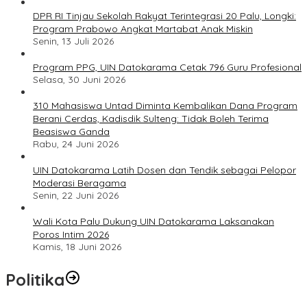
DPR RI Tinjau Sekolah Rakyat Terintegrasi 20 Palu, Longki:
Program Prabowo Angkat Martabat Anak Miskin
Senin, 13 Juli 2026
Program PPG, UIN Datokarama Cetak 796 Guru Profesional
Selasa, 30 Juni 2026
310 Mahasiswa Untad Diminta Kembalikan Dana Program
Berani Cerdas, Kadisdik Sulteng: Tidak Boleh Terima
Beasiswa Ganda
Rabu, 24 Juni 2026
UIN Datokarama Latih Dosen dan Tendik sebagai Pelopor
Moderasi Beragama
Senin, 22 Juni 2026
Wali Kota Palu Dukung UIN Datokarama Laksanakan
Poros Intim 2026
Kamis, 18 Juni 2026
Politika