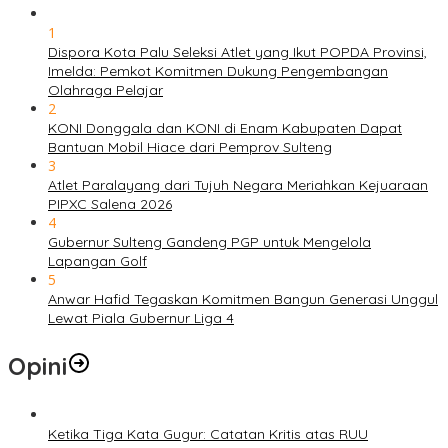
1
Dispora Kota Palu Seleksi Atlet yang Ikut POPDA Provinsi,
Imelda: Pemkot Komitmen Dukung Pengembangan
Olahraga Pelajar
2
KONI Donggala dan KONI di Enam Kabupaten Dapat
Bantuan Mobil Hiace dari Pemprov Sulteng
3
Atlet Paralayang dari Tujuh Negara Meriahkan Kejuaraan
PIPXC Salena 2026
4
Gubernur Sulteng Gandeng PGP untuk Mengelola
Lapangan Golf
5
Anwar Hafid Tegaskan Komitmen Bangun Generasi Unggul
Lewat Piala Gubernur Liga 4
Opini
Ketika Tiga Kata Gugur: Catatan Kritis atas RUU