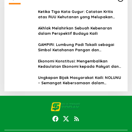
Ketika Tiga Kata Gugur: Catatan Kritis
atas RUU Kehutanan yang Melupakan
Falsafah Hidup
Akhlak Melahirkan Sebuah Kebenaran
dalam Perspektif Budaya Kaili
GAMPIRI: Lumbung Padi Tokaili sebagai
Simbol Ketahanan Pangan dan
Kebersamaan
Ekonomi Konstitusi: Mengembalikan
Kedaulatan Ekonomi kepada Rakyat dan
Umat
Ungkapan Bijak Masyarakat Kaili: NOLUNU
– Semangat Kebersamaan dalam
Mengelola Kehidupan