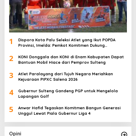
1
Dispora Kota Palu Seleksi Atlet yang Ikut POPDA
Provinsi, Imelda: Pemkot Komitmen Dukung
Pengembangan Olahraga Pelajar
2
KONI Donggala dan KONI di Enam Kabupaten Dapat
Bantuan Mobil Hiace dari Pemprov Sulteng
3
Atlet Paralayang dari Tujuh Negara Meriahkan
Kejuaraan PIPXC Salena 2026
4
Gubernur Sulteng Gandeng PGP untuk Mengelola
Lapangan Golf
5
Anwar Hafid Tegaskan Komitmen Bangun Generasi
Unggul Lewat Piala Gubernur Liga 4
Opini