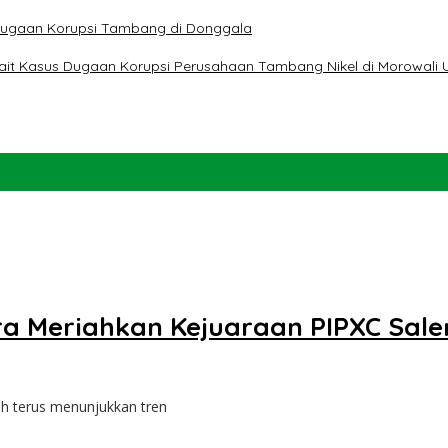
t Dugaan Korupsi Tambang di Donggala
erkait Kasus Dugaan Korupsi Perusahaan Tambang Nikel di Morowali 
ra Meriahkan Kejuaraan PIPXC Sale
ah terus menunjukkan tren