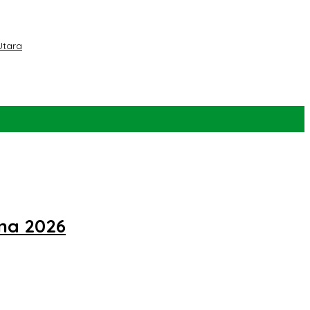
Utara
na 2026