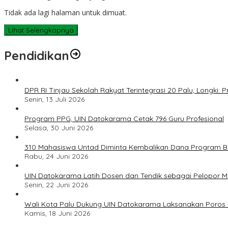
Tidak ada lagi halaman untuk dimuat.
Lihat Selengkapnya
Pendidikan
DPR RI Tinjau Sekolah Rakyat Terintegrasi 20 Palu, Longki
Senin, 13 Juli 2026
Program PPG, UIN Datokarama Cetak 796 Guru Profesional
Selasa, 30 Juni 2026
310 Mahasiswa Untad Diminta Kembalikan Dana Program Ber
Rabu, 24 Juni 2026
UIN Datokarama Latih Dosen dan Tendik sebagai Pelopor 
Senin, 22 Juni 2026
Wali Kota Palu Dukung UIN Datokarama Laksanakan Poros 
Kamis, 18 Juni 2026