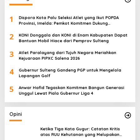
1
Dispora Kota Palu Seleksi Atlet yang Ikut POPDA
Provinsi, Imelda: Pemkot Komitmen Dukung
Pengembangan Olahraga Pelajar
2
KONI Donggala dan KONI di Enam Kabupaten Dapat
Bantuan Mobil Hiace dari Pemprov Sulteng
3
Atlet Paralayang dari Tujuh Negara Meriahkan
Kejuaraan PIPXC Salena 2026
4
Gubernur Sulteng Gandeng PGP untuk Mengelola
Lapangan Golf
5
Anwar Hafid Tegaskan Komitmen Bangun Generasi
Unggul Lewat Piala Gubernur Liga 4
Opini
Ketika Tiga Kata Gugur: Catatan Kritis
atas RUU Kehutanan yang Melupakan