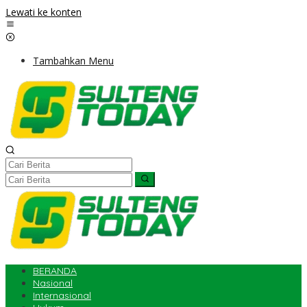
Lewati ke konten
Tambahkan Menu
BERANDA
Nasional
Internasional