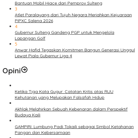
Bantuan Mobil Hiace dari Pemprov Sulteng
3
Atlet Paralayang dari Tujuh Negara Meriahkan Kejuaraan
PIPXC Salena 2026
4
Gubernur Sulteng Gandeng PGP untuk Mengelola
Lapangan Golf
5
Anwar Hafid Tegaskan Komitmen Bangun Generasi Unggul
Lewat Piala Gubernur Liga 4
Opini
Ketika Tiga Kata Gugur: Catatan Kritis atas RUU
Kehutanan yang Melupakan Falsafah Hidup
Akhlak Melahirkan Sebuah Kebenaran dalam Perspektif
Budaya Kaili
GAMPIRI: Lumbung Padi Tokaili sebagai Simbol Ketahanan
Pangan dan Kebersamaan