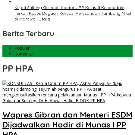
Kejati Sulteng Geledah Kantor UPP Kelas III Kolonodale,
Terkait Kasus Dugaan Korupsi Perusahaan Tambang Nikel
di Morowali Utara
Berita Terbaru
Populer
Komentar
PP HPA
Wapres Gibran dan Menteri ESDM
Dijadwalkan Hadir di Munas I PP
HPA