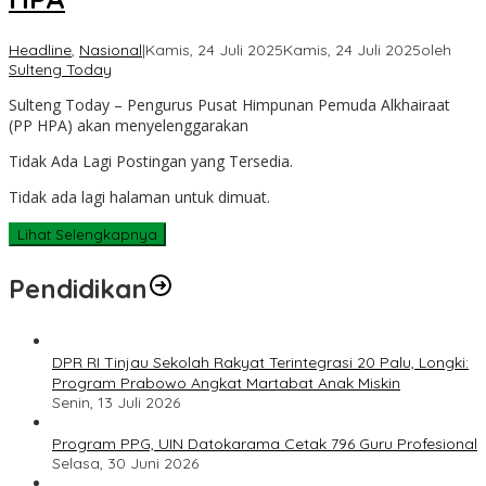
Headline
,
Nasional
|
Kamis, 24 Juli 2025
Kamis, 24 Juli 2025
oleh
Sulteng Today
Sulteng Today – Pengurus Pusat Himpunan Pemuda Alkhairaat
(PP HPA) akan menyelenggarakan
Tidak Ada Lagi Postingan yang Tersedia.
Tidak ada lagi halaman untuk dimuat.
Lihat Selengkapnya
Pendidikan
DPR RI Tinjau Sekolah Rakyat Terintegrasi 20 Palu, Longki:
Program Prabowo Angkat Martabat Anak Miskin
Senin, 13 Juli 2026
Program PPG, UIN Datokarama Cetak 796 Guru Profesional
Selasa, 30 Juni 2026