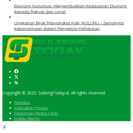
Ekonomi Konstitusi: Mengembalikan Kedaulatan Ekonomi
kepada Rakyat dan Umat
Ungkapan Bijak Masyarakat Kaili: NOLUNU – Semangat
Kebersamaan dalam Mengelola Kehidupan
Copyright © 2025. SultengToday.id. All rights reserved
Redaksi
Kebijakan Privasi
Pedoman Media Ciber
Indeks Berita