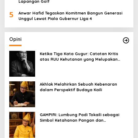
Lapangan Golf
5
Anwar Hafid Tegaskan Komitmen Bangun Generasi
Unggul Lewat Piala Gubernur Liga 4
Opini
Ketika Tiga Kata Gugur: Catatan Kritis
atas RUU Kehutanan yang Melupakan
Falsafah Hidup
Akhlak Melahirkan Sebuah Kebenaran
dalam Perspektif Budaya Kaili
GAMPIRI: Lumbung Padi Tokaili sebagai
Simbol Ketahanan Pangan dan
Kebersamaan