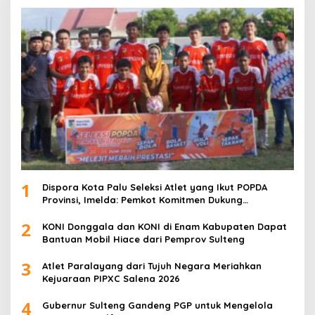
1
Dispora Kota Palu Seleksi Atlet yang Ikut POPDA
Provinsi, Imelda: Pemkot Komitmen Dukung
Pengembangan Olahraga Pelajar
2
KONI Donggala dan KONI di Enam Kabupaten Dapat
Bantuan Mobil Hiace dari Pemprov Sulteng
3
Atlet Paralayang dari Tujuh Negara Meriahkan
Kejuaraan PIPXC Salena 2026
4
Gubernur Sulteng Gandeng PGP untuk Mengelola