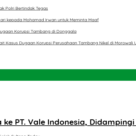
ak Polri Bertindak Tegas
 Hari kepada Mohamad Irwan untuk Meminta Maaf
t Dugaan Korupsi Tambang di Donggala
erkait Kasus Dugaan Korupsi Perusahaan Tambang Nikel di Morowali 
 ke PT. Vale Indonesia, Didamping