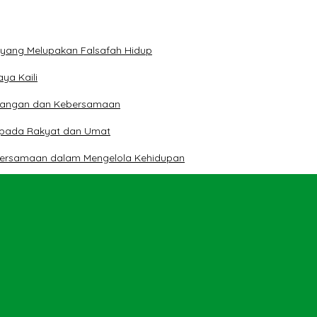
n yang Melupakan Falsafah Hidup
ya Kaili
 Pangan dan Kebersamaan
kepada Rakyat dan Umat
bersamaan dalam Mengelola Kehidupan