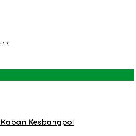
Utara
i Kaban Kesbangpol