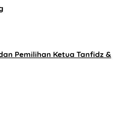
g
dan Pemilihan Ketua Tanfidz &