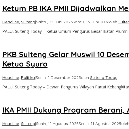
Ketum PB IKA PMII Dijadwalkan Me
Headline
,
Sulteng
|
Sabtu, 13 Juni 2026
Sabtu, 13 Juni 2026
oleh
Sulte
PALU, Sulteng Today – Ketua Umum Pengurus Besar Ikatan Alumn
PKB Sulteng Gelar Muswil 10 Dese
Ketua Syuro
Headline
,
Politika
|
Senin, 1 Desember 2025
oleh
Sulteng Today
PALU, Sulteng Today – Dewan Pengurus Wilayah Partai Kebangkit
IKA PMII Dukung Program Berani, 
Headline
,
Sulteng
|
Senin, 11 Agustus 2025
Senin, 11 Agustus 2025
ole