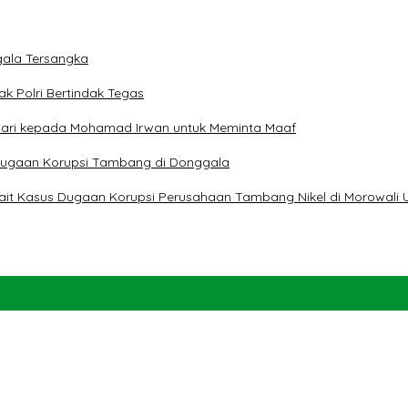
ala Tersangka
ak Polri Bertindak Tegas
 Hari kepada Mohamad Irwan untuk Meminta Maaf
t Dugaan Korupsi Tambang di Donggala
erkait Kasus Dugaan Korupsi Perusahaan Tambang Nikel di Morowali 