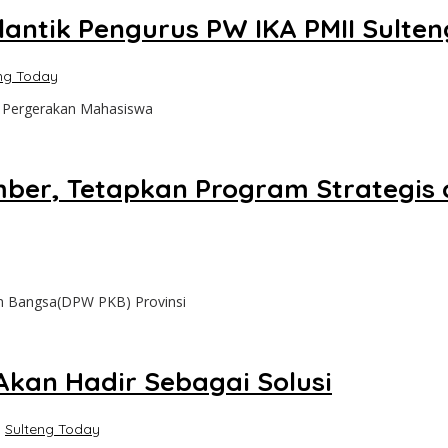
lantik Pengurus PW IKA PMII Sulten
ng Today
i Pergerakan Mahasiswa
mber, Tetapkan Program Strategis 
an Bangsa(DPW PKB) Provinsi
Akan Hadir Sebagai Solusi
h
Sulteng Today