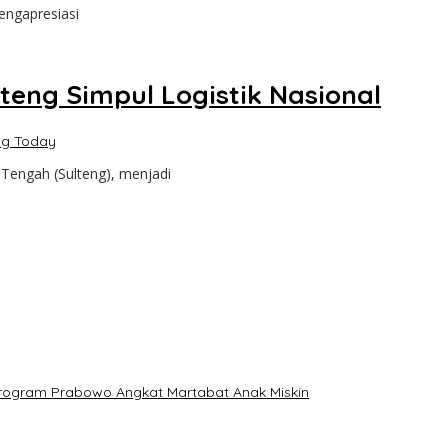
engapresiasi
eng Simpul Logistik Nasional
ng Today
Tengah (Sulteng), menjadi
: Program Prabowo Angkat Martabat Anak Miskin