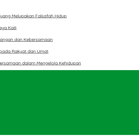
n yang Melupakan Falsafah Hidup
ya Kaili
 Pangan dan Kebersamaan
kepada Rakyat dan Umat
bersamaan dalam Mengelola Kehidupan