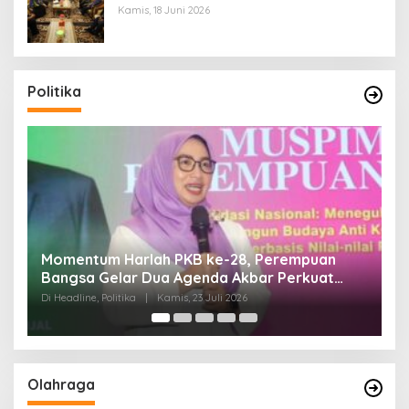
Kamis, 18 Juni 2026
Politika
Di Pelantikan PAN Sulteng, Gubernur Anwar
Hafid Ajak Sinergi Optimalkan Potensi Daerah
Di Headline, Politika
|
Minggu, 5 Juli 2026
Olahraga