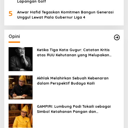
Lapangan Golf
5
Anwar Hafid Tegaskan Komitmen Bangun Generasi
Unggul Lewat Piala Gubernur Liga 4
Opini
Ketika Tiga Kata Gugur: Catatan Kritis
atas RUU Kehutanan yang Melupakan
Falsafah Hidup
Akhlak Melahirkan Sebuah Kebenaran
dalam Perspektif Budaya Kaili
GAMPIRI: Lumbung Padi Tokaili sebagai
Simbol Ketahanan Pangan dan
Kebersamaan