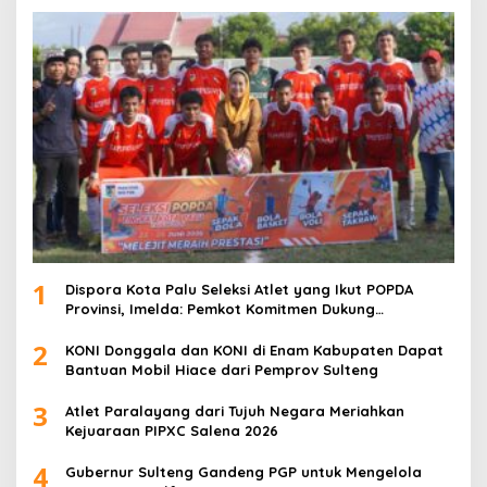
1
Dispora Kota Palu Seleksi Atlet yang Ikut POPDA
Provinsi, Imelda: Pemkot Komitmen Dukung
Pengembangan Olahraga Pelajar
2
KONI Donggala dan KONI di Enam Kabupaten Dapat
Bantuan Mobil Hiace dari Pemprov Sulteng
3
Atlet Paralayang dari Tujuh Negara Meriahkan
Kejuaraan PIPXC Salena 2026
4
Gubernur Sulteng Gandeng PGP untuk Mengelola