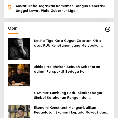
5
Anwar Hafid Tegaskan Komitmen Bangun Generasi
Unggul Lewat Piala Gubernur Liga 4
Opini
Ketika Tiga Kata Gugur: Catatan Kritis
atas RUU Kehutanan yang Melupakan
Falsafah Hidup
Akhlak Melahirkan Sebuah Kebenaran
dalam Perspektif Budaya Kaili
GAMPIRI: Lumbung Padi Tokaili sebagai
Simbol Ketahanan Pangan dan
Kebersamaan
Ekonomi Konstitusi: Mengembalikan
Kedaulatan Ekonomi kepada Rakyat dan
Umat