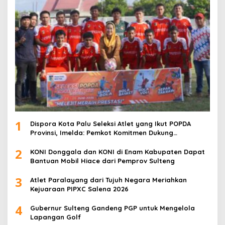
1
Dispora Kota Palu Seleksi Atlet yang Ikut POPDA
Provinsi, Imelda: Pemkot Komitmen Dukung
Pengembangan Olahraga Pelajar
2
KONI Donggala dan KONI di Enam Kabupaten Dapat
Bantuan Mobil Hiace dari Pemprov Sulteng
3
Atlet Paralayang dari Tujuh Negara Meriahkan
Kejuaraan PIPXC Salena 2026
4
Gubernur Sulteng Gandeng PGP untuk Mengelola
Lapangan Golf