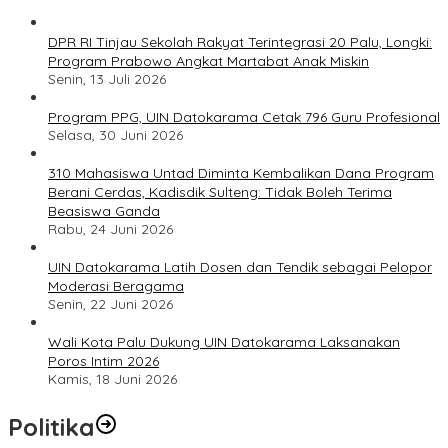
DPR RI Tinjau Sekolah Rakyat Terintegrasi 20 Palu, Longki:
Program Prabowo Angkat Martabat Anak Miskin
Senin, 13 Juli 2026
Program PPG, UIN Datokarama Cetak 796 Guru Profesional
Selasa, 30 Juni 2026
310 Mahasiswa Untad Diminta Kembalikan Dana Program
Berani Cerdas, Kadisdik Sulteng: Tidak Boleh Terima
Beasiswa Ganda
Rabu, 24 Juni 2026
UIN Datokarama Latih Dosen dan Tendik sebagai Pelopor
Moderasi Beragama
Senin, 22 Juni 2026
Wali Kota Palu Dukung UIN Datokarama Laksanakan
Poros Intim 2026
Kamis, 18 Juni 2026
Politika