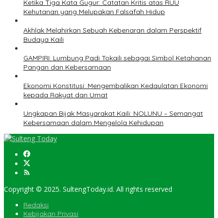
Ketika Tiga Kata Gugur: Catatan Kritis atas RUU
Kehutanan yang Melupakan Falsafah Hidup
Akhlak Melahirkan Sebuah Kebenaran dalam Perspektif
Budaya Kaili
GAMPIRI: Lumbung Padi Tokaili sebagai Simbol Ketahanan
Pangan dan Kebersamaan
Ekonomi Konstitusi: Mengembalikan Kedaulatan Ekonomi
kepada Rakyat dan Umat
Ungkapan Bijak Masyarakat Kaili: NOLUNU – Semangat
Kebersamaan dalam Mengelola Kehidupan
Copyright © 2025. SultengToday.id. All rights reserved
Redaksi
Kebijakan Privasi