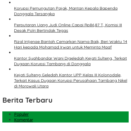
Korupsi Pemungutan Pajak, Mantan Kepala Bapenda
Donggala Tersangka
Perputaran Uang Judi Online Capai Rp86,87 T, Komisi III
Desak Polri Bertindak Tegas
Rizal Intjenae Bantah Cemarkan Nama Baik, Beri Waktu 14
Hari kepada Mohamad Irwan untuk Meminta Maaf
Kantor Syahbandar Wani Digeledah Kejati Sulteng, Terkait
Dugaan Korupsi Tambang di Donggala
Kejati Sulteng Geledah Kantor UPP Kelas III Kolonodale,
Terkait Kasus Dugaan Korupsi Perusahaan Tambang Nikel
di Morowali Utara
Berita Terbaru
Populer
Komentar