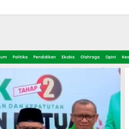
kum
Politika
Pendidikan
Ekobis
Olahraga
Opini
Ke