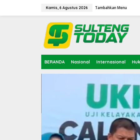
Lewati
ke
Tambahkan Menu
Kamis, 6 Agustus 2026
konten
BERANDA
Nasional
Internasional
Hu