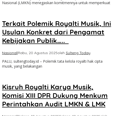
Nasional (LMKN) menegaskan komitmennya untuk memperkuat
Terkait Polemik Royalti Musik, Ini
Usulan Konkret dari Pengamat
Kebijakan Publik…..
Nasional
|
Rabu, 20 Agustus 2025
oleh
Sulteng Today
PALU, sultengtoday.id – Polemik tata kelola royalti hak cipta
musik, yang belakangan
Kisruh Royalti Karya Musik,
Komisi XIII DPR Dukung Menkum
Perintahkan Audit LMKN & LMK