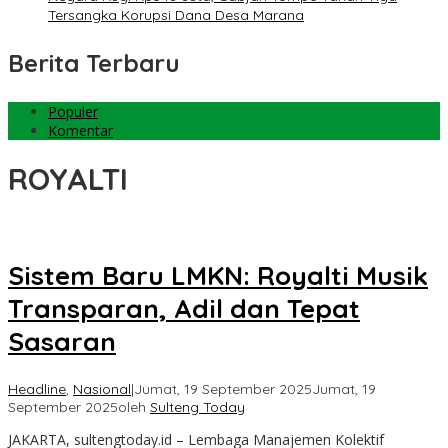
Tersangka Korupsi Dana Desa Marana
Berita Terbaru
Populer
Komentar
ROYALTI
Sistem Baru LMKN: Royalti Musik
Transparan, Adil dan Tepat
Sasaran
Headline
,
Nasional
|
Jumat, 19 September 2025
Jumat, 19
September 2025
oleh
Sulteng Today
JAKARTA, sultengtoday.id – Lembaga Manajemen Kolektif