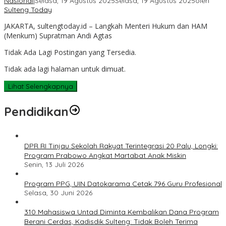
Nasional
|
Selasa, 19 Agustus 2025
Selasa, 19 Agustus 2025
oleh
Sulteng Today
JAKARTA, sultengtoday.id – Langkah Menteri Hukum dan HAM
(Menkum) Supratman Andi Agtas
Tidak Ada Lagi Postingan yang Tersedia.
Tidak ada lagi halaman untuk dimuat.
Lihat Selengkapnya
Pendidikan
DPR RI Tinjau Sekolah Rakyat Terintegrasi 20 Palu, Longki:
Program Prabowo Angkat Martabat Anak Miskin
Senin, 13 Juli 2026
Program PPG, UIN Datokarama Cetak 796 Guru Profesional
Selasa, 30 Juni 2026
310 Mahasiswa Untad Diminta Kembalikan Dana Program
Berani Cerdas, Kadisdik Sulteng: Tidak Boleh Terima