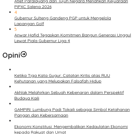
Atlet Paralayang dari Tujuh Negara Meriahkan Kejuaraan
PIPXC Salena 2026
4
Gubernur Sulteng Gandeng PGP untuk Mengelola
Lapangan Golf
5
Anwar Hafid Tegaskan Komitmen Bangun Generasi Unggul
Lewat Piala Gubernur Liga 4
Opini
Ketika Tiga Kata Gugur: Catatan Kritis atas RUU
Kehutanan yang Melupakan Falsafah Hidup
Akhlak Melahirkan Sebuah Kebenaran dalam Perspektif
Budaya Kaili
GAMPIRI: Lumbung Padi Tokaili sebagai Simbol Ketahanan
Pangan dan Kebersamaan
Ekonomi Konstitusi: Mengembalikan Kedaulatan Ekonomi
kepada Rakyat dan Umat