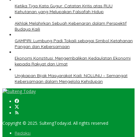
Ketika Tiga Kata Gugur: Catatan Kritis atas RUU
Kehutanan yang Melupakan Falsafah Hidup
Akhlak Melahirkan Sebuah Kebenaran dalam Perspektif
Budaya Kaili
GAMPIRI: Lumbung Padi Tokaili sebagai Simbol Ketahanan
Pangan dan Kebersamaan
Ekonomi Konstitusi: Mengembalikan Kedaulatan Ekonomi
kepada Rakyat dan Umat
Ungkapan Bijak Masyarakat Kaili: NOLUNU – Semangat
Kebersamaan dalam Mengelola Kehidupan
Copyright © 2025. SultengToday.id. All rights reserved
Redaksi