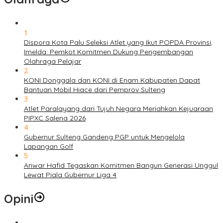
1
Dispora Kota Palu Seleksi Atlet yang Ikut POPDA Provinsi,
Imelda: Pemkot Komitmen Dukung Pengembangan
Olahraga Pelajar
2
KONI Donggala dan KONI di Enam Kabupaten Dapat
Bantuan Mobil Hiace dari Pemprov Sulteng
3
Atlet Paralayang dari Tujuh Negara Meriahkan Kejuaraan
PIPXC Salena 2026
4
Gubernur Sulteng Gandeng PGP untuk Mengelola
Lapangan Golf
5
Anwar Hafid Tegaskan Komitmen Bangun Generasi Unggul
Lewat Piala Gubernur Liga 4
Opini