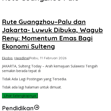
Rute Guangzhou–Palu dan
Jakarta- Luwuk Dibuka, Wagub
Reny: Momentum Emas Bagi
Ekonomi Sulteng
oleh
Ekobis
,
Headline
|
Rabu, 11 Februari 2026
Sulteng
JAKARTA, Sulteng Today – Arah kemajuan Sulawesi Tengah
Today
semakin berada tepat di
Tidak Ada Lagi Postingan yang Tersedia.
Tidak ada lagi halaman untuk dimuat.
Lihat Selengkapnya
Pendidikan