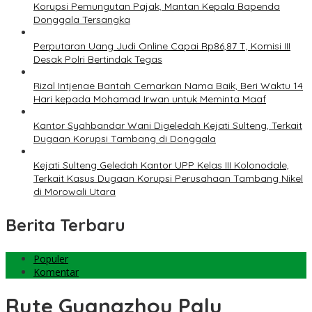
Korupsi Pemungutan Pajak, Mantan Kepala Bapenda
Donggala Tersangka
Perputaran Uang Judi Online Capai Rp86,87 T, Komisi III
Desak Polri Bertindak Tegas
Rizal Intjenae Bantah Cemarkan Nama Baik, Beri Waktu 14
Hari kepada Mohamad Irwan untuk Meminta Maaf
Kantor Syahbandar Wani Digeledah Kejati Sulteng, Terkait
Dugaan Korupsi Tambang di Donggala
Kejati Sulteng Geledah Kantor UPP Kelas III Kolonodale,
Terkait Kasus Dugaan Korupsi Perusahaan Tambang Nikel
di Morowali Utara
Berita Terbaru
Populer
Komentar
Rute Guangzhou Palu