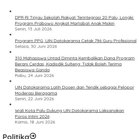
DPR RI Tinjau Sekolah Rakyat Terintegrasi 20 Palu, Longki:
Program Prabowo Angkat Martabat Anak Miskin
Senin, 13 Juli 2026
Program PPG, UIN Datokarama Cetak 796 Guru Profesional
Selasa, 30 Juni 2026
310 Mahasiswa Untad Diminta Kembalikan Dana Program
Berani Cerdas, Kadisdik Sulteng: Tidak Boleh Terima
Beasiswa Ganda
Rabu, 24 Juni 2026
UIN Datokarama Latih Dosen dan Tendik sebagai Pelopor
Moderasi Beragama
Senin, 22 Juni 2026
Wali Kota Palu Dukung UIN Datokarama Laksanakan
Poros Intim 2026
Kamis, 18 Juni 2026
Politika