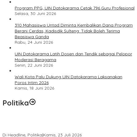
Program PPG, UIN Datokarama Cetak 796 Guru Profesional
Selasa, 30 Juni 2026
310 Mahasiswa Untad Diminta Kembalikan Dana Program
Berani Cerdas, Kadisdik Sulteng: Tidak Boleh Terima
Beasiswa Ganda
Rabu, 24 Juni 2026
UIN Datokarama Latih Dosen dan Tendik sebagai Pelopor
Moderasi Beragama
Senin, 22 Juni 2026
Wali Kota Palu Dukung UIN Datokarama Laksanakan
Poros Intim 2026
Kamis, 18 Juni 2026
Politika
Momentum Harlah PKB ke-28, Perempuan Bangsa Gelar Dua
Agenda Akbar Perkuat Mesin Organisasi
Di Headline, Politika
|
Kamis, 23 Juli 2026