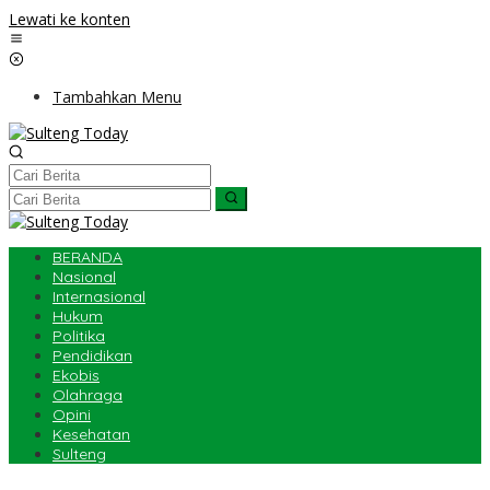
Lewati ke konten
Tambahkan Menu
BERANDA
Nasional
Internasional
Hukum
Politika
Pendidikan
Ekobis
Olahraga
Opini
Kesehatan
Sulteng