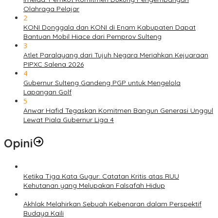
Olahraga Pelajar
2
KONI Donggala dan KONI di Enam Kabupaten Dapat
Bantuan Mobil Hiace dari Pemprov Sulteng
3
Atlet Paralayang dari Tujuh Negara Meriahkan Kejuaraan
PIPXC Salena 2026
4
Gubernur Sulteng Gandeng PGP untuk Mengelola
Lapangan Golf
5
Anwar Hafid Tegaskan Komitmen Bangun Generasi Unggul
Lewat Piala Gubernur Liga 4
Opini
Ketika Tiga Kata Gugur: Catatan Kritis atas RUU
Kehutanan yang Melupakan Falsafah Hidup
Akhlak Melahirkan Sebuah Kebenaran dalam Perspektif
Budaya Kaili