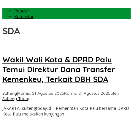
Populer
Komentar
SDA
Wakil Wali Kota & DPRD Palu
Temui Direktur Dana Transfer
Kemenkeu, Terkait DBH SDA
Sulteng
|
Kamis, 21 Agustus 2025
Kamis, 21 Agustus 2025
oleh
Sulteng Today
JAKARTA, sultengtoday.id – Pemerintah Kota Palu bersama DPRD
Kota Palu melakukan kunjungan