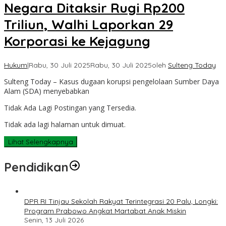
Negara Ditaksir Rugi Rp200
Triliun, Walhi Laporkan 29
Korporasi ke Kejagung
Hukum
|
Rabu, 30 Juli 2025
Rabu, 30 Juli 2025
oleh
Sulteng Today
Sulteng Today – Kasus dugaan korupsi pengelolaan Sumber Daya
Alam (SDA) menyebabkan
Tidak Ada Lagi Postingan yang Tersedia.
Tidak ada lagi halaman untuk dimuat.
Lihat Selengkapnya
Pendidikan
DPR RI Tinjau Sekolah Rakyat Terintegrasi 20 Palu, Longki:
Program Prabowo Angkat Martabat Anak Miskin
Senin, 13 Juli 2026