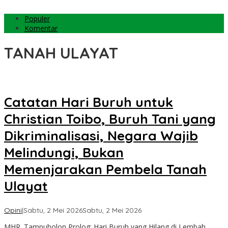
Populer
Komentar
TANAH ULAYAT
Catatan Hari Buruh untuk
Christian Toibo, Buruh Tani yang
Dikriminalisasi, Negara Wajib
Melindungi, Bukan
Memenjarakan Pembela Tanah
Ulayat
oleh
Opini
|
Sabtu, 2 Mei 2026
Sabtu, 2 Mei 2026
Sulteng
MHR. Tampubolon Prolog: Hari Buruh yang Hilang di Lembah
Today