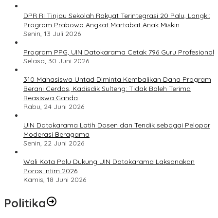
DPR RI Tinjau Sekolah Rakyat Terintegrasi 20 Palu, Longki:
Program Prabowo Angkat Martabat Anak Miskin
Senin, 13 Juli 2026
Program PPG, UIN Datokarama Cetak 796 Guru Profesional
Selasa, 30 Juni 2026
310 Mahasiswa Untad Diminta Kembalikan Dana Program
Berani Cerdas, Kadisdik Sulteng: Tidak Boleh Terima
Beasiswa Ganda
Rabu, 24 Juni 2026
UIN Datokarama Latih Dosen dan Tendik sebagai Pelopor
Moderasi Beragama
Senin, 22 Juni 2026
Wali Kota Palu Dukung UIN Datokarama Laksanakan
Poros Intim 2026
Kamis, 18 Juni 2026
Politika