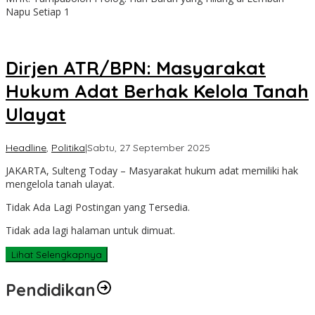
Napu Setiap 1
Dirjen ATR/BPN: Masyarakat
Hukum Adat Berhak Kelola Tanah
Ulayat
oleh
Headline
,
Politika
|
Sabtu, 27 September 2025
Sulteng
JAKARTA, Sulteng Today – Masyarakat hukum adat memiliki hak
Today
mengelola tanah ulayat.
Tidak Ada Lagi Postingan yang Tersedia.
Tidak ada lagi halaman untuk dimuat.
Lihat Selengkapnya
Pendidikan