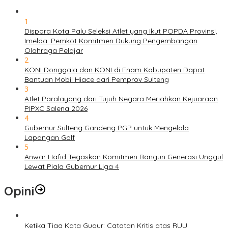
1
Dispora Kota Palu Seleksi Atlet yang Ikut POPDA Provinsi,
Imelda: Pemkot Komitmen Dukung Pengembangan
Olahraga Pelajar
2
KONI Donggala dan KONI di Enam Kabupaten Dapat
Bantuan Mobil Hiace dari Pemprov Sulteng
3
Atlet Paralayang dari Tujuh Negara Meriahkan Kejuaraan
PIPXC Salena 2026
4
Gubernur Sulteng Gandeng PGP untuk Mengelola
Lapangan Golf
5
Anwar Hafid Tegaskan Komitmen Bangun Generasi Unggul
Lewat Piala Gubernur Liga 4
Opini
Ketika Tiga Kata Gugur: Catatan Kritis atas RUU