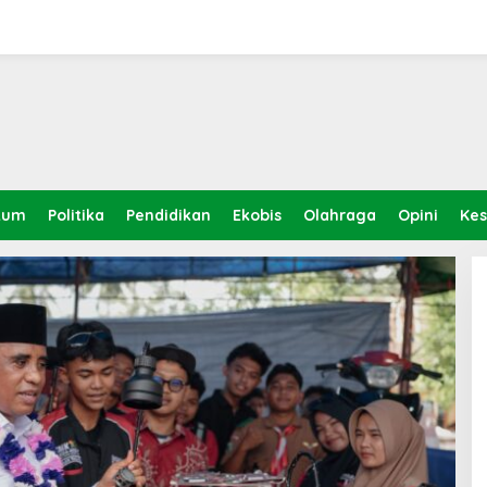
kum
Politika
Pendidikan
Ekobis
Olahraga
Opini
Ke