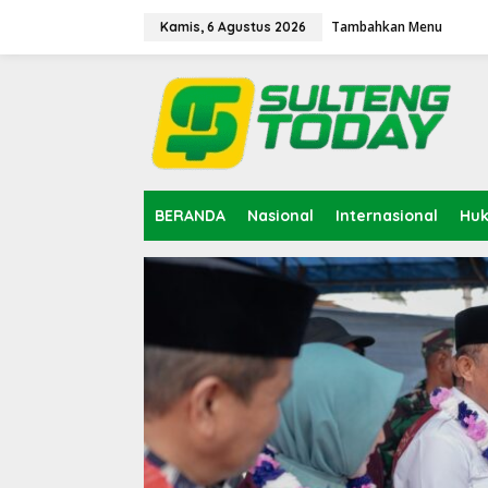
Lewati
ke
Tambahkan Menu
Kamis, 6 Agustus 2026
konten
BERANDA
Nasional
Internasional
Hu