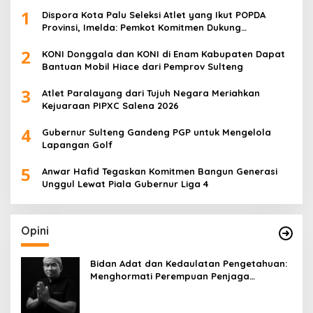
1
Dispora Kota Palu Seleksi Atlet yang Ikut POPDA
Provinsi, Imelda: Pemkot Komitmen Dukung
Pengembangan Olahraga Pelajar
2
KONI Donggala dan KONI di Enam Kabupaten Dapat
Bantuan Mobil Hiace dari Pemprov Sulteng
3
Atlet Paralayang dari Tujuh Negara Meriahkan
Kejuaraan PIPXC Salena 2026
4
Gubernur Sulteng Gandeng PGP untuk Mengelola
Lapangan Golf
5
Anwar Hafid Tegaskan Komitmen Bangun Generasi
Unggul Lewat Piala Gubernur Liga 4
Opini
Bidan Adat dan Kedaulatan Pengetahuan:
Menghormati Perempuan Penjaga
Kehidupan