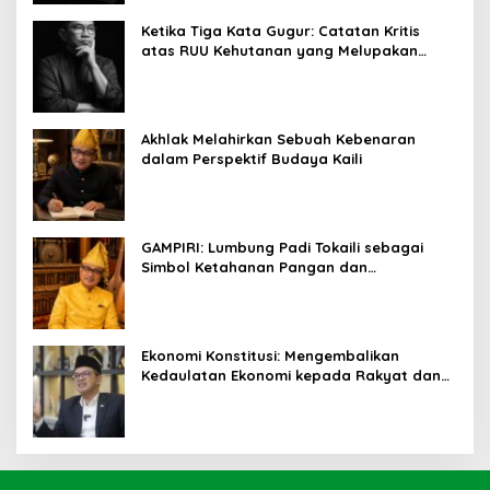
Ketika Tiga Kata Gugur: Catatan Kritis
atas RUU Kehutanan yang Melupakan
Falsafah Hidup
Akhlak Melahirkan Sebuah Kebenaran
dalam Perspektif Budaya Kaili
GAMPIRI: Lumbung Padi Tokaili sebagai
Simbol Ketahanan Pangan dan
Kebersamaan
Ekonomi Konstitusi: Mengembalikan
Kedaulatan Ekonomi kepada Rakyat dan
Umat