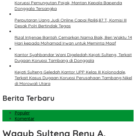
Korupsi Pemungutan Pajak, Mantan Kepala Bapenda
Donggala Tersangka
Perputaran Uang Judi Online Capai Rp86,87 T, Komisi III
Desak Polri Bertindak Tegas
Rizal Intjenae Bantah Cemarkan Nama Baik, Beri Waktu 14
Hari kepada Mohamad Irwan untuk Meminta Maaf
Kantor Syahbandar Wani Digeledah Kejati Sulteng, Terkait
Dugaan Korupsi Tambang di Donggala
Kejati Sulteng Geledah Kantor UPP Kelas III Kolonodale,
Terkait Kasus Dugaan Korupsi Perusahaan Tambang Nikel
di Morowali Utara
Berita Terbaru
Populer
Komentar
Wagub Sulteng Reny A.