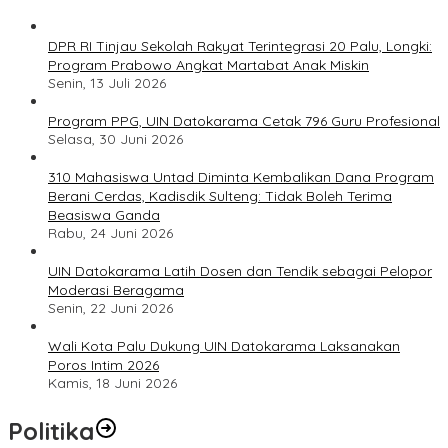
DPR RI Tinjau Sekolah Rakyat Terintegrasi 20 Palu, Longki:
Program Prabowo Angkat Martabat Anak Miskin
Senin, 13 Juli 2026
Program PPG, UIN Datokarama Cetak 796 Guru Profesional
Selasa, 30 Juni 2026
310 Mahasiswa Untad Diminta Kembalikan Dana Program
Berani Cerdas, Kadisdik Sulteng: Tidak Boleh Terima
Beasiswa Ganda
Rabu, 24 Juni 2026
UIN Datokarama Latih Dosen dan Tendik sebagai Pelopor
Moderasi Beragama
Senin, 22 Juni 2026
Wali Kota Palu Dukung UIN Datokarama Laksanakan
Poros Intim 2026
Kamis, 18 Juni 2026
Politika