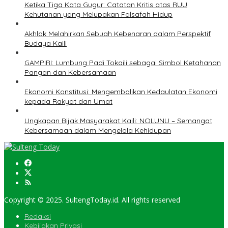
Ketika Tiga Kata Gugur: Catatan Kritis atas RUU
Kehutanan yang Melupakan Falsafah Hidup
Akhlak Melahirkan Sebuah Kebenaran dalam Perspektif
Budaya Kaili
GAMPIRI: Lumbung Padi Tokaili sebagai Simbol Ketahanan
Pangan dan Kebersamaan
Ekonomi Konstitusi: Mengembalikan Kedaulatan Ekonomi
kepada Rakyat dan Umat
Ungkapan Bijak Masyarakat Kaili: NOLUNU – Semangat
Kebersamaan dalam Mengelola Kehidupan
Copyright © 2025. SultengToday.id. All rights reserved
Redaksi
Kebijakan Privasi