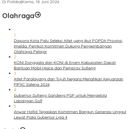
Di Politika
|
Kamis, 18 Juni 2026
Olahraga
1
Dispora Kota Palu Seleksi Atlet yang Ikut POPDA Provinsi,
Imelda: Pemkot Komitmen Dukung Pengembangan
Olahraga Pelajar
2
KONI Donggala dan KONI di Enam Kabupaten Dapat
Bantuan Mobil Hiace dari Pemprov Sulteng
3
Atlet Paralayang dari Tujuh Negara Meriahkan Kejuaraan
PIPXC Salena 2026
4
Gubernur Sulteng Gandeng PGP untuk Mengelola
Lapangan Golf
5
Anwar Hafid Tegaskan Komitmen Bangun Generasi Unggul
Lewat Piala Gubernur Liga 4