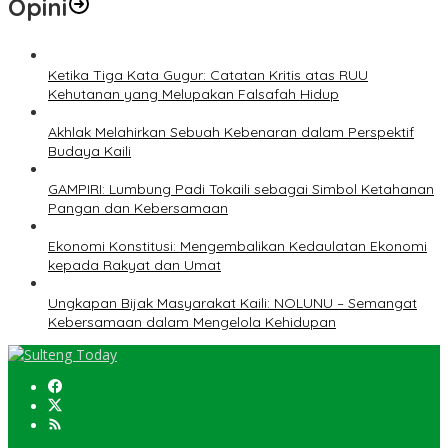
Opini
Ketika Tiga Kata Gugur: Catatan Kritis atas RUU
Kehutanan yang Melupakan Falsafah Hidup
Akhlak Melahirkan Sebuah Kebenaran dalam Perspektif
Budaya Kaili
GAMPIRI: Lumbung Padi Tokaili sebagai Simbol Ketahanan
Pangan dan Kebersamaan
Ekonomi Konstitusi: Mengembalikan Kedaulatan Ekonomi
kepada Rakyat dan Umat
Ungkapan Bijak Masyarakat Kaili: NOLUNU – Semangat
Kebersamaan dalam Mengelola Kehidupan