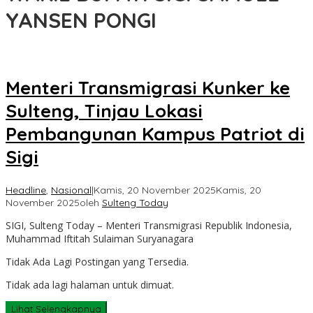
YANSEN PONGI
Menteri Transmigrasi Kunker ke
Sulteng, Tinjau Lokasi
Pembangunan Kampus Patriot di
Sigi
Headline
,
Nasional
|
Kamis, 20 November 2025
Kamis, 20
November 2025
oleh
Sulteng Today
SIGI, Sulteng Today – Menteri Transmigrasi Republik Indonesia,
Muhammad Iftitah Sulaiman Suryanagara
Tidak Ada Lagi Postingan yang Tersedia.
Tidak ada lagi halaman untuk dimuat.
Lihat Selengkapnya