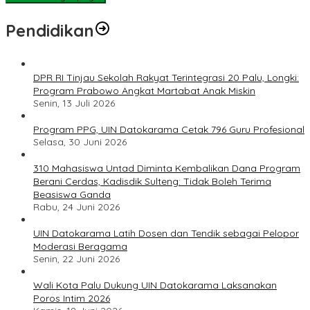
Pendidikan
DPR RI Tinjau Sekolah Rakyat Terintegrasi 20 Palu, Longki:
Program Prabowo Angkat Martabat Anak Miskin
Senin, 13 Juli 2026
Program PPG, UIN Datokarama Cetak 796 Guru Profesional
Selasa, 30 Juni 2026
310 Mahasiswa Untad Diminta Kembalikan Dana Program
Berani Cerdas, Kadisdik Sulteng: Tidak Boleh Terima
Beasiswa Ganda
Rabu, 24 Juni 2026
UIN Datokarama Latih Dosen dan Tendik sebagai Pelopor
Moderasi Beragama
Senin, 22 Juni 2026
Wali Kota Palu Dukung UIN Datokarama Laksanakan
Poros Intim 2026