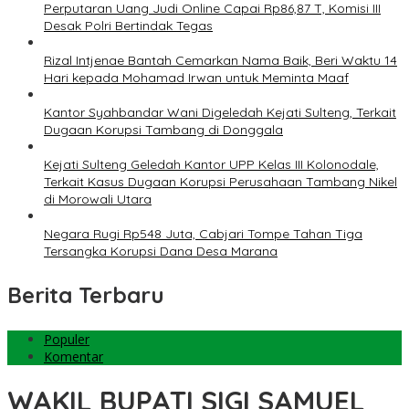
Perputaran Uang Judi Online Capai Rp86,87 T, Komisi III
Desak Polri Bertindak Tegas
Rizal Intjenae Bantah Cemarkan Nama Baik, Beri Waktu 14
Hari kepada Mohamad Irwan untuk Meminta Maaf
Kantor Syahbandar Wani Digeledah Kejati Sulteng, Terkait
Dugaan Korupsi Tambang di Donggala
Kejati Sulteng Geledah Kantor UPP Kelas III Kolonodale,
Terkait Kasus Dugaan Korupsi Perusahaan Tambang Nikel
di Morowali Utara
Negara Rugi Rp548 Juta, Cabjari Tompe Tahan Tiga
Tersangka Korupsi Dana Desa Marana
Berita Terbaru
Populer
Komentar
WAKIL BUPATI SIGI SAMUEL