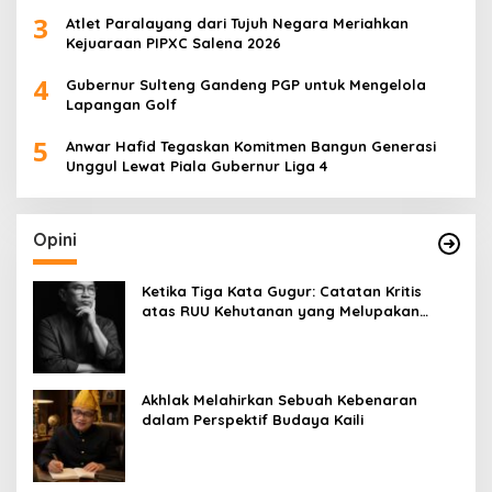
3
Atlet Paralayang dari Tujuh Negara Meriahkan
Kejuaraan PIPXC Salena 2026
4
Gubernur Sulteng Gandeng PGP untuk Mengelola
Lapangan Golf
5
Anwar Hafid Tegaskan Komitmen Bangun Generasi
Unggul Lewat Piala Gubernur Liga 4
Opini
Ketika Tiga Kata Gugur: Catatan Kritis
atas RUU Kehutanan yang Melupakan
Falsafah Hidup
Akhlak Melahirkan Sebuah Kebenaran
dalam Perspektif Budaya Kaili