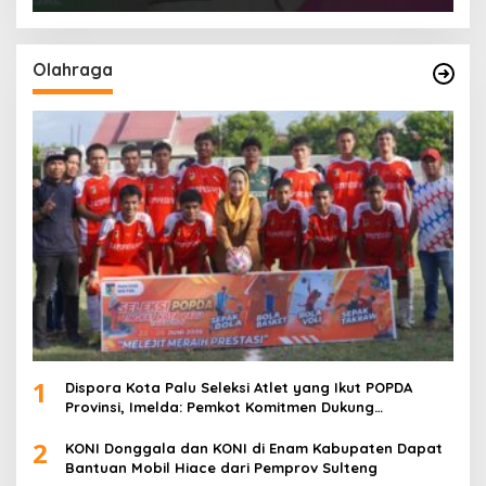
Olahraga
1
Dispora Kota Palu Seleksi Atlet yang Ikut POPDA
Provinsi, Imelda: Pemkot Komitmen Dukung
Pengembangan Olahraga Pelajar
2
KONI Donggala dan KONI di Enam Kabupaten Dapat
Bantuan Mobil Hiace dari Pemprov Sulteng