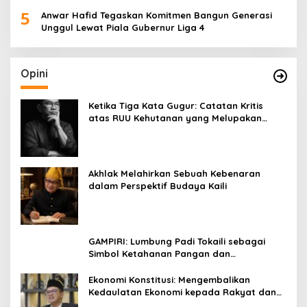
5
Anwar Hafid Tegaskan Komitmen Bangun Generasi
Unggul Lewat Piala Gubernur Liga 4
Opini
Ketika Tiga Kata Gugur: Catatan Kritis
atas RUU Kehutanan yang Melupakan
Falsafah Hidup
Akhlak Melahirkan Sebuah Kebenaran
dalam Perspektif Budaya Kaili
GAMPIRI: Lumbung Padi Tokaili sebagai
Simbol Ketahanan Pangan dan
Kebersamaan
Ekonomi Konstitusi: Mengembalikan
Kedaulatan Ekonomi kepada Rakyat dan
Umat