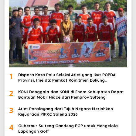
1
Dispora Kota Palu Seleksi Atlet yang Ikut POPDA
Provinsi, Imelda: Pemkot Komitmen Dukung
Pengembangan Olahraga Pelajar
2
KONI Donggala dan KONI di Enam Kabupaten Dapat
Bantuan Mobil Hiace dari Pemprov Sulteng
3
Atlet Paralayang dari Tujuh Negara Meriahkan
Kejuaraan PIPXC Salena 2026
4
Gubernur Sulteng Gandeng PGP untuk Mengelola
Lapangan Golf