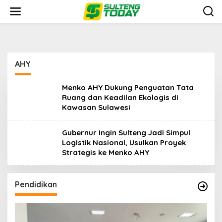
Lewati
ke
konten
AHY
Menko AHY Dukung Penguatan Tata
Ruang dan Keadilan Ekologis di
Kawasan Sulawesi
Gubernur Ingin Sulteng Jadi Simpul
Logistik Nasional, Usulkan Proyek
Strategis ke Menko AHY
Pendidikan