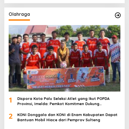
Olahraga
1
Dispora Kota Palu Seleksi Atlet yang Ikut POPDA
Provinsi, Imelda: Pemkot Komitmen Dukung
Pengembangan Olahraga Pelajar
2
KONI Donggala dan KONI di Enam Kabupaten Dapat
Bantuan Mobil Hiace dari Pemprov Sulteng