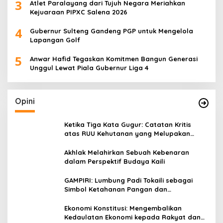
3
Atlet Paralayang dari Tujuh Negara Meriahkan
Kejuaraan PIPXC Salena 2026
4
Gubernur Sulteng Gandeng PGP untuk Mengelola
Lapangan Golf
5
Anwar Hafid Tegaskan Komitmen Bangun Generasi
Unggul Lewat Piala Gubernur Liga 4
Opini
Ketika Tiga Kata Gugur: Catatan Kritis
atas RUU Kehutanan yang Melupakan
Falsafah Hidup
Akhlak Melahirkan Sebuah Kebenaran
dalam Perspektif Budaya Kaili
GAMPIRI: Lumbung Padi Tokaili sebagai
Simbol Ketahanan Pangan dan
Kebersamaan
Ekonomi Konstitusi: Mengembalikan
Kedaulatan Ekonomi kepada Rakyat dan