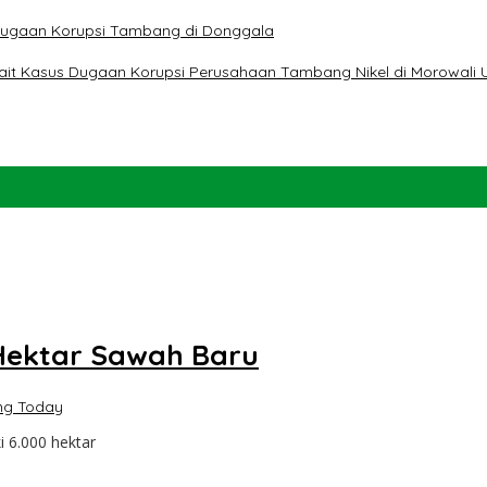
t Dugaan Korupsi Tambang di Donggala
erkait Kasus Dugaan Korupsi Perusahaan Tambang Nikel di Morowali 
Hektar Sawah Baru
ng Today
 6.000 hektar