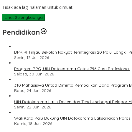
Tidak ada lagi halaman untuk dimuat.
Lihat Selengkapnya
Pendidikan
DPR RI Tinjau Sekolah Rakyat Terintegrasi 20 Palu, Longki
Senin, 13 Juli 2026
Program PPG, UIN Datokarama Cetak 796 Guru Profesional
Selasa, 30 Juni 2026
310 Mahasiswa Untad Diminta Kembalikan Dana Program Ber
Rabu, 24 Juni 2026
UIN Datokarama Latih Dosen dan Tendik sebagai Pelopor 
Senin, 22 Juni 2026
Wali Kota Palu Dukung UIN Datokarama Laksanakan Poros 
Kamis, 18 Juni 2026