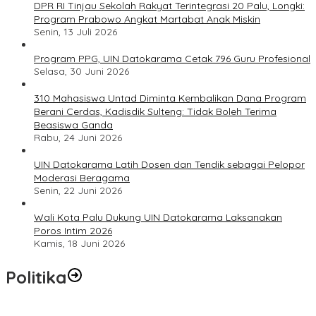
DPR RI Tinjau Sekolah Rakyat Terintegrasi 20 Palu, Longki:
Program Prabowo Angkat Martabat Anak Miskin
Senin, 13 Juli 2026
Program PPG, UIN Datokarama Cetak 796 Guru Profesional
Selasa, 30 Juni 2026
310 Mahasiswa Untad Diminta Kembalikan Dana Program
Berani Cerdas, Kadisdik Sulteng: Tidak Boleh Terima
Beasiswa Ganda
Rabu, 24 Juni 2026
UIN Datokarama Latih Dosen dan Tendik sebagai Pelopor
Moderasi Beragama
Senin, 22 Juni 2026
Wali Kota Palu Dukung UIN Datokarama Laksanakan
Poros Intim 2026
Kamis, 18 Juni 2026
Politika