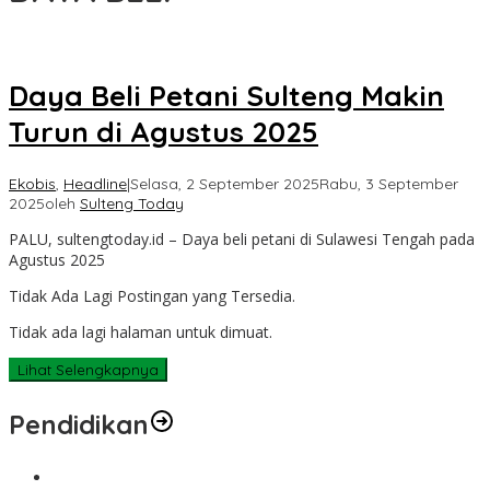
Daya Beli Petani Sulteng Makin
Turun di Agustus 2025
Ekobis
,
Headline
|
Selasa, 2 September 2025
Rabu, 3 September
2025
oleh
Sulteng Today
PALU, sultengtoday.id – Daya beli petani di Sulawesi Tengah pada
Agustus 2025
Tidak Ada Lagi Postingan yang Tersedia.
Tidak ada lagi halaman untuk dimuat.
Lihat Selengkapnya
Pendidikan