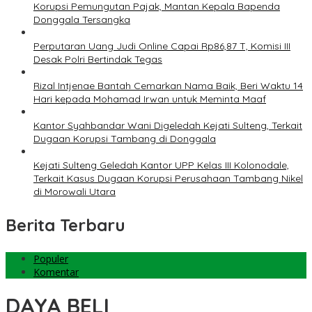
Korupsi Pemungutan Pajak, Mantan Kepala Bapenda
Donggala Tersangka
Perputaran Uang Judi Online Capai Rp86,87 T, Komisi III
Desak Polri Bertindak Tegas
Rizal Intjenae Bantah Cemarkan Nama Baik, Beri Waktu 14
Hari kepada Mohamad Irwan untuk Meminta Maaf
Kantor Syahbandar Wani Digeledah Kejati Sulteng, Terkait
Dugaan Korupsi Tambang di Donggala
Kejati Sulteng Geledah Kantor UPP Kelas III Kolonodale,
Terkait Kasus Dugaan Korupsi Perusahaan Tambang Nikel
di Morowali Utara
Berita Terbaru
Populer
Komentar
DAYA BELI