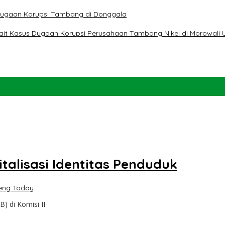
t Dugaan Korupsi Tambang di Donggala
erkait Kasus Dugaan Korupsi Perusahaan Tambang Nikel di Morowali 
talisasi Identitas Penduduk
teng Today
) di Komisi II