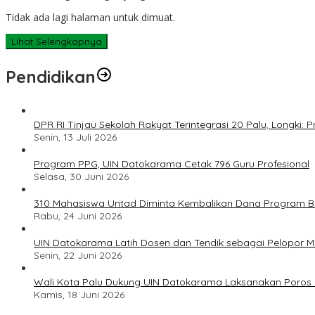
Tidak ada lagi halaman untuk dimuat.
Lihat Selengkapnya
Pendidikan
DPR RI Tinjau Sekolah Rakyat Terintegrasi 20 Palu, Longki
Senin, 13 Juli 2026
Program PPG, UIN Datokarama Cetak 796 Guru Profesional
Selasa, 30 Juni 2026
310 Mahasiswa Untad Diminta Kembalikan Dana Program Ber
Rabu, 24 Juni 2026
UIN Datokarama Latih Dosen dan Tendik sebagai Pelopor 
Senin, 22 Juni 2026
Wali Kota Palu Dukung UIN Datokarama Laksanakan Poros 
Kamis, 18 Juni 2026