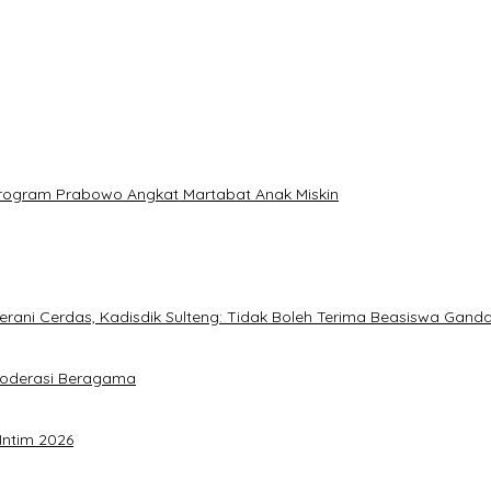
: Program Prabowo Angkat Martabat Anak Miskin
ani Cerdas, Kadisdik Sulteng: Tidak Boleh Terima Beasiswa Gand
Moderasi Beragama
Intim 2026