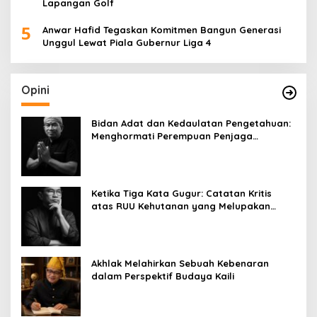
Lapangan Golf
5
Anwar Hafid Tegaskan Komitmen Bangun Generasi
Unggul Lewat Piala Gubernur Liga 4
Opini
Bidan Adat dan Kedaulatan Pengetahuan:
Menghormati Perempuan Penjaga
Kehidupan
Ketika Tiga Kata Gugur: Catatan Kritis
atas RUU Kehutanan yang Melupakan
Falsafah Hidup
Akhlak Melahirkan Sebuah Kebenaran
dalam Perspektif Budaya Kaili