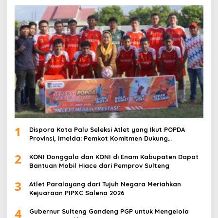
1
Dispora Kota Palu Seleksi Atlet yang Ikut POPDA
Provinsi, Imelda: Pemkot Komitmen Dukung
Pengembangan Olahraga Pelajar
2
KONI Donggala dan KONI di Enam Kabupaten Dapat
Bantuan Mobil Hiace dari Pemprov Sulteng
3
Atlet Paralayang dari Tujuh Negara Meriahkan
Kejuaraan PIPXC Salena 2026
4
Gubernur Sulteng Gandeng PGP untuk Mengelola