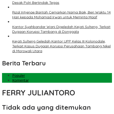
Desak Polri Bertindak Tegas
Rizal Intjenae Bantah Cemarkan Nama Baik, Beri Waktu 14
Hari kepada Mohamad Irwan untuk Meminta Maaf
Kantor Syahbandar Wani Digeledah Kejati Sulteng, Terkait
Dugaan Korupsi Tambang di Donggala
Kejati Sulteng Geledah Kantor UPP Kelas III Kolonodale,
Terkait Kasus Dugaan Korupsi Perusahaan Tambang Nikel
di Morowali Utara
Berita Terbaru
Populer
Komentar
FERRY JULIANTORO
Tidak ada yang ditemukan