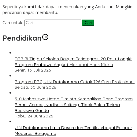
Sepertinya kami tidak dapat menemukan yang Anda cari. Mungkin
pencarian dapat membantu.
Cari untuk:
Pendidikan
DPR RI Tinjau Sekolah Rakyat Terintegrasi 20 Palu, Longki:
Program Prabowo Angkat Martabat Anak Miskin
Senin, 13 Juli 2026
Program PPG, UIN Datokarama Cetak 796 Guru Profesional
Selasa, 30 Juni 2026
310 Mahasiswa Untad Diminta Kembalikan Dana Program
Berani Cerdas, Kadisdik Sulteng: Tidak Boleh Terima
Beasiswa Ganda
Rabu, 24 Juni 2026
UIN Datokarama Latih Dosen dan Tendik sebagai Pelopor
Moderasi Beragama