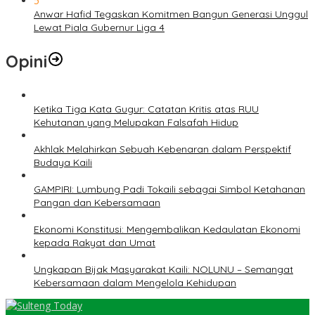
5
Anwar Hafid Tegaskan Komitmen Bangun Generasi Unggul
Lewat Piala Gubernur Liga 4
Opini
Ketika Tiga Kata Gugur: Catatan Kritis atas RUU
Kehutanan yang Melupakan Falsafah Hidup
Akhlak Melahirkan Sebuah Kebenaran dalam Perspektif
Budaya Kaili
GAMPIRI: Lumbung Padi Tokaili sebagai Simbol Ketahanan
Pangan dan Kebersamaan
Ekonomi Konstitusi: Mengembalikan Kedaulatan Ekonomi
kepada Rakyat dan Umat
Ungkapan Bijak Masyarakat Kaili: NOLUNU – Semangat
Kebersamaan dalam Mengelola Kehidupan