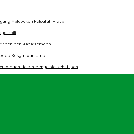
n yang Melupakan Falsafah Hidup
ya Kaili
 Pangan dan Kebersamaan
kepada Rakyat dan Umat
bersamaan dalam Mengelola Kehidupan