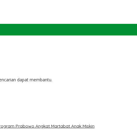
pencarian dapat membantu.
: Program Prabowo Angkat Martabat Anak Miskin