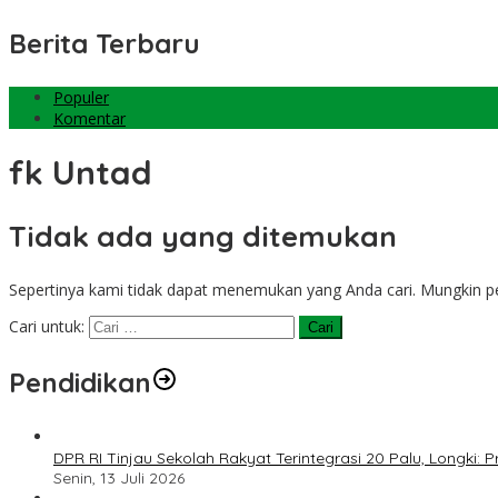
Berita Terbaru
Populer
Komentar
fk Untad
Tidak ada yang ditemukan
Sepertinya kami tidak dapat menemukan yang Anda cari. Mungkin 
Cari untuk:
Pendidikan
DPR RI Tinjau Sekolah Rakyat Terintegrasi 20 Palu, Longki
Senin, 13 Juli 2026