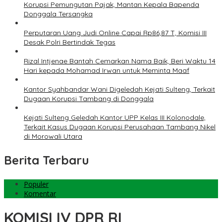
Korupsi Pemungutan Pajak, Mantan Kepala Bapenda
Donggala Tersangka
Perputaran Uang Judi Online Capai Rp86,87 T, Komisi III
Desak Polri Bertindak Tegas
Rizal Intjenae Bantah Cemarkan Nama Baik, Beri Waktu 14
Hari kepada Mohamad Irwan untuk Meminta Maaf
Kantor Syahbandar Wani Digeledah Kejati Sulteng, Terkait
Dugaan Korupsi Tambang di Donggala
Kejati Sulteng Geledah Kantor UPP Kelas III Kolonodale,
Terkait Kasus Dugaan Korupsi Perusahaan Tambang Nikel
di Morowali Utara
Berita Terbaru
Populer
Komentar
KOMISI IV DPR RI