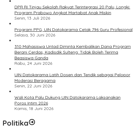
DPR RI Tinjau Sekolah Rakyat Terintegrasi 20 Palu, Longki:
Program Prabowo Angkat Martabat Anak Miskin
Senin, 13 Juli 2026
Program PPG, UIN Datokarama Cetak 796 Guru Profesional
Selasa, 30 Juni 2026
310 Mahasiswa Untad Diminta Kembalikan Dana Program
Berani Cerdas, Kadisdik Sulteng: Tidak Boleh Terima
Beasiswa Ganda
Rabu, 24 Juni 2026
UIN Datokarama Latih Dosen dan Tendik sebagai Pelopor
Moderasi Beragama
Senin, 22 Juni 2026
Wali Kota Palu Dukung UIN Datokarama Laksanakan
Poros Intim 2026
Kamis, 18 Juni 2026
Politika