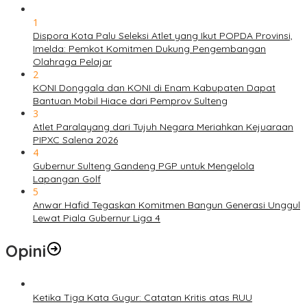
1
Dispora Kota Palu Seleksi Atlet yang Ikut POPDA Provinsi,
Imelda: Pemkot Komitmen Dukung Pengembangan
Olahraga Pelajar
2
KONI Donggala dan KONI di Enam Kabupaten Dapat
Bantuan Mobil Hiace dari Pemprov Sulteng
3
Atlet Paralayang dari Tujuh Negara Meriahkan Kejuaraan
PIPXC Salena 2026
4
Gubernur Sulteng Gandeng PGP untuk Mengelola
Lapangan Golf
5
Anwar Hafid Tegaskan Komitmen Bangun Generasi Unggul
Lewat Piala Gubernur Liga 4
Opini
Ketika Tiga Kata Gugur: Catatan Kritis atas RUU