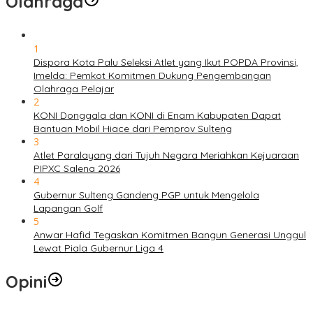
Olahraga
1
Dispora Kota Palu Seleksi Atlet yang Ikut POPDA Provinsi,
Imelda: Pemkot Komitmen Dukung Pengembangan
Olahraga Pelajar
2
KONI Donggala dan KONI di Enam Kabupaten Dapat
Bantuan Mobil Hiace dari Pemprov Sulteng
3
Atlet Paralayang dari Tujuh Negara Meriahkan Kejuaraan
PIPXC Salena 2026
4
Gubernur Sulteng Gandeng PGP untuk Mengelola
Lapangan Golf
5
Anwar Hafid Tegaskan Komitmen Bangun Generasi Unggul
Lewat Piala Gubernur Liga 4
Opini