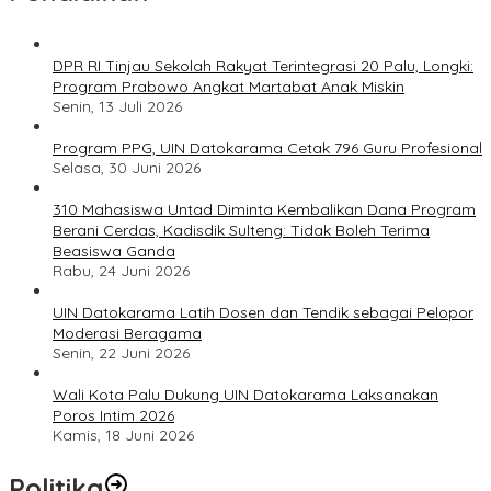
DPR RI Tinjau Sekolah Rakyat Terintegrasi 20 Palu, Longki:
Program Prabowo Angkat Martabat Anak Miskin
Senin, 13 Juli 2026
Program PPG, UIN Datokarama Cetak 796 Guru Profesional
Selasa, 30 Juni 2026
310 Mahasiswa Untad Diminta Kembalikan Dana Program
Berani Cerdas, Kadisdik Sulteng: Tidak Boleh Terima
Beasiswa Ganda
Rabu, 24 Juni 2026
UIN Datokarama Latih Dosen dan Tendik sebagai Pelopor
Moderasi Beragama
Senin, 22 Juni 2026
Wali Kota Palu Dukung UIN Datokarama Laksanakan
Poros Intim 2026
Kamis, 18 Juni 2026
Politika