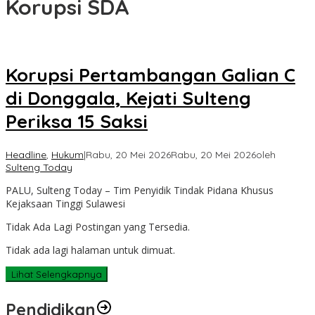
Korupsi SDA
Korupsi Pertambangan Galian C
di Donggala, Kejati Sulteng
Periksa 15 Saksi
Headline
,
Hukum
|
Rabu, 20 Mei 2026
Rabu, 20 Mei 2026
oleh
Sulteng Today
PALU, Sulteng Today – Tim Penyidik Tindak Pidana Khusus
Kejaksaan Tinggi Sulawesi
Tidak Ada Lagi Postingan yang Tersedia.
Tidak ada lagi halaman untuk dimuat.
Lihat Selengkapnya
Pendidikan