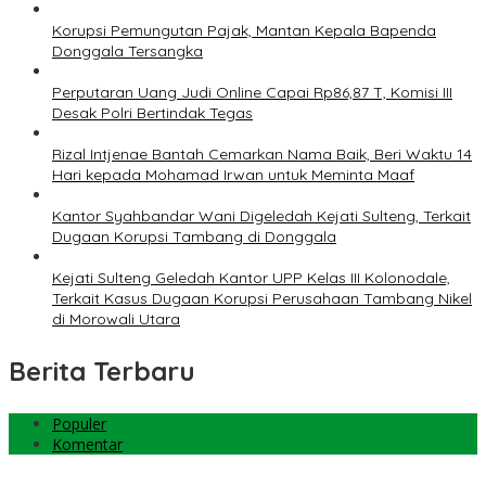
Korupsi Pemungutan Pajak, Mantan Kepala Bapenda
Donggala Tersangka
Perputaran Uang Judi Online Capai Rp86,87 T, Komisi III
Desak Polri Bertindak Tegas
Rizal Intjenae Bantah Cemarkan Nama Baik, Beri Waktu 14
Hari kepada Mohamad Irwan untuk Meminta Maaf
Kantor Syahbandar Wani Digeledah Kejati Sulteng, Terkait
Dugaan Korupsi Tambang di Donggala
Kejati Sulteng Geledah Kantor UPP Kelas III Kolonodale,
Terkait Kasus Dugaan Korupsi Perusahaan Tambang Nikel
di Morowali Utara
Berita Terbaru
Populer
Komentar