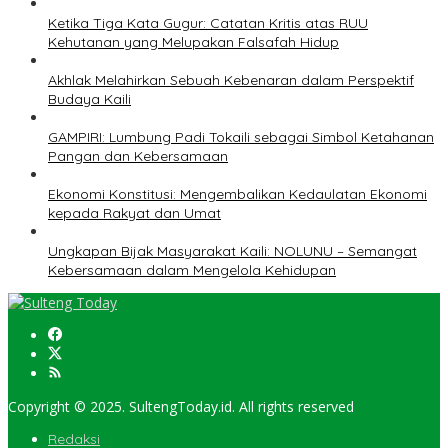
Ketika Tiga Kata Gugur: Catatan Kritis atas RUU
Kehutanan yang Melupakan Falsafah Hidup
Akhlak Melahirkan Sebuah Kebenaran dalam Perspektif
Budaya Kaili
GAMPIRI: Lumbung Padi Tokaili sebagai Simbol Ketahanan
Pangan dan Kebersamaan
Ekonomi Konstitusi: Mengembalikan Kedaulatan Ekonomi
kepada Rakyat dan Umat
Ungkapan Bijak Masyarakat Kaili: NOLUNU – Semangat
Kebersamaan dalam Mengelola Kehidupan
Copyright © 2025. SultengToday.id. All rights reserved
Redaksi