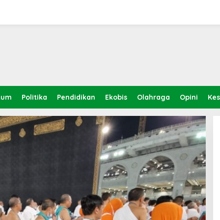
kum
Politika
Pendidikan
Ekobis
Olahraga
Opini
Ke